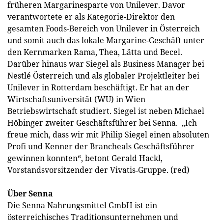
früheren Margarinesparte von Unilever. Davor
verantwortete er als Kategorie-Direktor den
gesamten Foods-Bereich von Unilever in Österreich
und somit auch das lokale Margarine-Geschäft unter
den Kernmarken Rama, Thea, Lätta und Becel.
Darüber hinaus war Siegel als Business Manager bei
Nestlé Österreich und als globaler Projektleiter bei
Unilever in Rotterdam beschäftigt. Er hat an der
Wirtschaftsuniversität (WU) in Wien
Betriebswirtschaft studiert. Siegel ist neben Michael
Höbinger zweiter Geschäftsführer bei Senna. „Ich
freue mich, dass wir mit Philip Siegel einen absoluten
Profi und Kenner der Brancheals Geschäftsführer
gewinnen konnten“, betont Gerald Hackl,
Vorstandsvorsitzender der Vivatis‐Gruppe. (red)
Über Senna
Die Senna Nahrungsmittel GmbH ist ein
österreichisches Traditionsunternehmen und