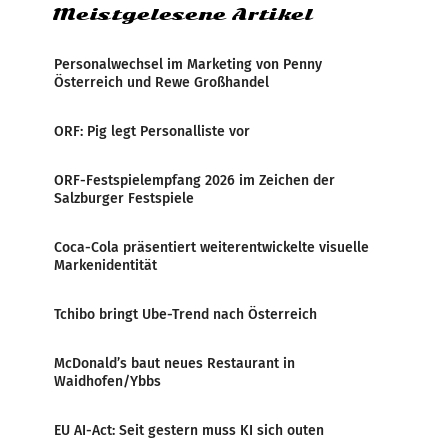
Meistgelesene Artikel
Personalwechsel im Marketing von Penny
Österreich und Rewe Großhandel
ORF: Pig legt Personalliste vor
ORF-Festspielempfang 2026 im Zeichen der
Salzburger Festspiele
Coca-Cola präsentiert weiterentwickelte visuelle
Markenidentität
Tchibo bringt Ube-Trend nach Österreich
McDonald’s baut neues Restaurant in
Waidhofen/Ybbs
EU AI-Act: Seit gestern muss KI sich outen