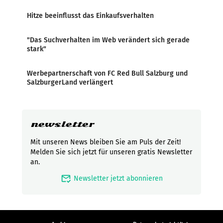
Hitze beeinflusst das Einkaufsverhalten
"Das Suchverhalten im Web verändert sich gerade
stark"
Werbepartnerschaft von FC Red Bull Salzburg und
SalzburgerLand verlängert
newsletter
Mit unseren News bleiben Sie am Puls der Zeit!
Melden Sie sich jetzt für unseren gratis Newsletter
an.
mark_email_read
Newsletter jetzt abonnieren