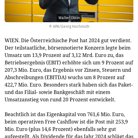
Walter Oblin
© APA/Georg Hochmuth
WIEN. Die Österreichische Post hat 2024 gut verdient.
Der teilstaatliche, börsennotierte Konzern legte beim
Umsatz um 13,9 Prozent auf 3,12 Mrd. Euro zu, das
Betriebsergebnis (EBIT) erhöhte sich um 9 Prozent auf
207,3 Mio. Euro, das Ergebnis vor Zinsen, Steuern und
Abschreibungen (EBITDA) wuchs um 8 Prozent auf
422,7 Mio. Euro. Besonders stark haben sich das Paket-
und das Filial- sowie Bankgeschäft mit einem
Umsatzanstieg von rund 20 Prozent entwickelt.
Beachtlich ist das Eigenkapital von 761,6 Mio. Euro,
beim operativen Free Cashflow ist die Post mit 253,9
Mio. Euro (plus 14,6 Prozent) ebenfalls sehr gut
aufgestellt. Als Dividende für das Jahr 2024 schlägt das