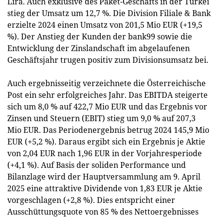
Lira. Auch exklusive des Paket-Geschäfts in der Türkei
stieg der Umsatz um 12,7 %. Die Division Filiale & Bank
erzielte 2024 einen Umsatz von 201,5 Mio EUR (+19,5
%). Der Anstieg der Kunden der bank99 sowie die
Entwicklung der Zinslandschaft im abgelaufenen
Geschäftsjahr trugen positiv zum Divisionsumsatz bei.
Auch ergebnisseitig verzeichnete die Österreichische
Post ein sehr erfolgreiches Jahr. Das EBITDA steigerte
sich um 8,0 % auf 422,7 Mio EUR und das Ergebnis vor
Zinsen und Steuern (EBIT) stieg um 9,0 % auf 207,3
Mio EUR. Das Periodenergebnis betrug 2024 145,9 Mio
EUR (+5,2 %). Daraus ergibt sich ein Ergebnis je Aktie
von 2,04 EUR nach 1,96 EUR in der Vorjahresperiode
(+4,1 %). Auf Basis der soliden Performance und
Bilanzlage wird der Hauptversammlung am 9. April
2025 eine attraktive Dividende von 1,83 EUR je Aktie
vorgeschlagen (+2,8 %). Dies entspricht einer
Ausschüttungsquote von 85 % des Nettoergebnisses