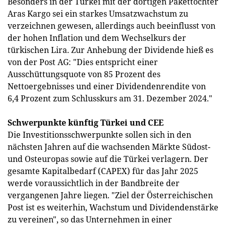
Besonders in der Türkei mit der dortigen Pakettochter
Aras Kargo sei ein starkes Umsatzwachstum zu
verzeichnen gewesen, allerdings auch beeinflusst von
der hohen Inflation und dem Wechselkurs der
türkischen Lira. Zur Anhebung der Dividende hieß es
von der Post AG: "Dies entspricht einer
Ausschüttungsquote von 85 Prozent des
Nettoergebnisses und einer Dividendenrendite von
6,4 Prozent zum Schlusskurs am 31. Dezember 2024."
Schwerpunkte künftig Türkei und CEE
Die Investitionsschwerpunkte sollen sich in den
nächsten Jahren auf die wachsenden Märkte Südost-
und Osteuropas sowie auf die Türkei verlagern. Der
gesamte Kapitalbedarf (CAPEX) für das Jahr 2025
werde voraussichtlich in der Bandbreite der
vergangenen Jahre liegen. "Ziel der Österreichischen
Post ist es weiterhin, Wachstum und Dividendenstärke
zu vereinen", so das Unternehmen in einer