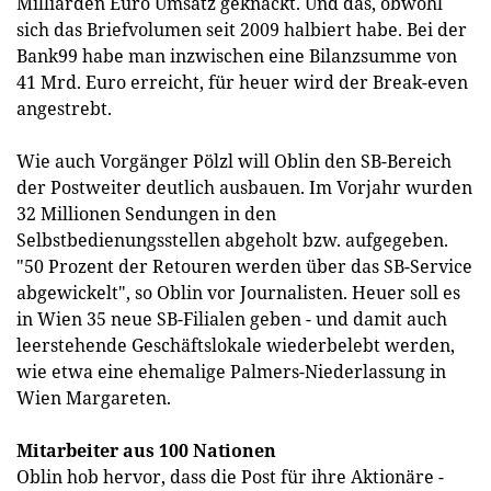
Milliarden Euro Umsatz geknackt. Und das, obwohl
sich das Briefvolumen seit 2009 halbiert habe. Bei der
Bank99 habe man inzwischen eine Bilanzsumme von
41 Mrd. Euro erreicht, für heuer wird der Break-even
angestrebt.
Wie auch Vorgänger Pölzl will Oblin den SB-Bereich
der Postweiter deutlich ausbauen. Im Vorjahr wurden
32 Millionen Sendungen in den
Selbstbedienungsstellen abgeholt bzw. aufgegeben.
"50 Prozent der Retouren werden über das SB-Service
abgewickelt", so Oblin vor Journalisten. Heuer soll es
in Wien 35 neue SB-Filialen geben - und damit auch
leerstehende Geschäftslokale wiederbelebt werden,
wie etwa eine ehemalige Palmers-Niederlassung in
Wien Margareten.
Mitarbeiter aus 100 Nationen
Oblin hob hervor, dass die Post für ihre Aktionäre -