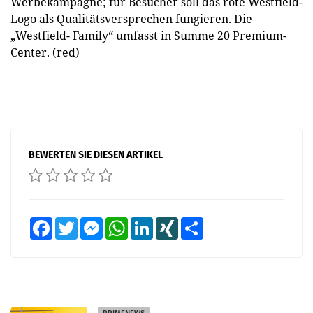
Werbekampagne; für Besucher soll das rote Westfield-
Logo als Qualitätsversprechen fungieren. Die
„Westfield- Family“ umfasst in Summe 20 Premium-
Center. (red)
BEWERTEN SIE DIESEN ARTIKEL
Facebook
Twitter
Messenger
WhatsApp
LinkedIn
XING
Teilen