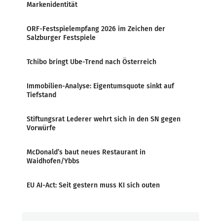
Markenidentität
ORF-Festspielempfang 2026 im Zeichen der
Salzburger Festspiele
Tchibo bringt Ube-Trend nach Österreich
Immobilien-Analyse: Eigentumsquote sinkt auf
Tiefstand
Stiftungsrat Lederer wehrt sich in den SN gegen
Vorwürfe
McDonald’s baut neues Restaurant in
Waidhofen/Ybbs
EU AI-Act: Seit gestern muss KI sich outen