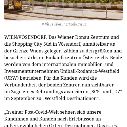
© Visualisierung/Colin Cyruz
WIEN/VÖSENDORF. Das Wiener Donau Zentrum und
die Shopping City Süd in Vösendorf, unmittelbar an
der Grenze Wiens gelegen, zählen zu den größten und
besucherstärksten Einkaufszentren Österreichs. Beide
werden von dem internationalen Immobilien- und
Investmentunternehmen Unibail-Rodamco-Westfield
(URW) betrieben. Für die Kunden wird die
Verbundenheit der beiden Zentren nun sichtbarer –
im Zuge eines Rebrandings avancieren „SCS“ und „DZ“
im September zu „Westfield Destinationen“.
„In einer Post-Covid-Welt sehnen sich unsere
Kundinnen und Kunden nach Erlebnissen an
außergewöhnlichen Orten: Destinationen. Das ist es,