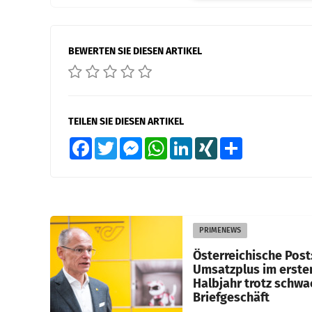
BEWERTEN SIE DIESEN ARTIKEL
TEILEN SIE DIESEN ARTIKEL
Facebook
Twitter
Messenger
WhatsApp
LinkedIn
XING
Teilen
PRIMENEWS
Österreichische Post
Umsatzplus im erste
Halbjahr trotz schw
Briefgeschäft