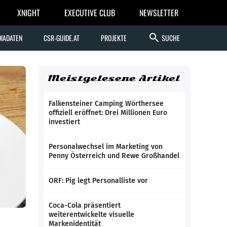
XNIGHT
EXECUTIVE CLUB
NEWSLETTER
search
IADATEN
CSR-GUIDE.AT
PROJEKTE
SUCHE
Meistgelesene Artikel
Falkensteiner Camping Wörthersee
offiziell eröffnet: Drei Millionen Euro
investiert
Personalwechsel im Marketing von
Penny Österreich und Rewe Großhandel
ORF: Pig legt Personalliste vor
Coca-Cola präsentiert
weiterentwickelte visuelle
Markenidentität