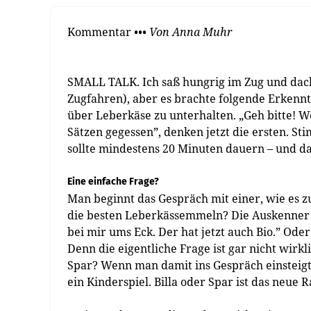
Kommentar
••• Von Anna Muhr
SMALL TALK. Ich saß hungrig im Zug und dacht
Zugfahren), aber es brachte folgende Erkenntn
über Leberkäse zu unterhalten. „Geh bitte! W
Sätzen gegessen”, denken jetzt die ersten. St
sollte mindestens 20 Minuten dauern – und da
Eine einfache Frage?
Man beginnt das Gespräch mit einer, wie es zu
die besten Leberkässemmeln? Die Auskenner sa
bei mir ums Eck. Der hat jetzt auch Bio.” Oder
Denn die eigentliche Frage ist gar nicht wirkl
Spar? Wenn man damit ins Gespräch einsteigt
ein Kinderspiel. Billa oder Spar ist das neue 