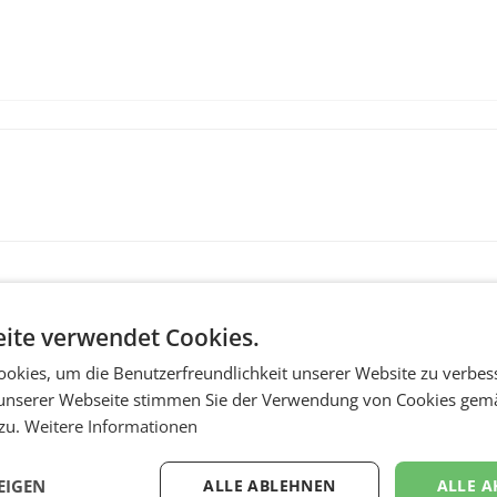
ite verwendet Cookies.
okies, um die Benutzerfreundlichkeit unserer Website zu verbes
unserer Webseite stimmen Sie der Verwendung von Cookies gem
 zu.
Weitere Informationen
MARKETING & MEDIA
EIGEN
ALLE ABLEHNEN
ALLE A
:
ProSiebenSat.1 spar