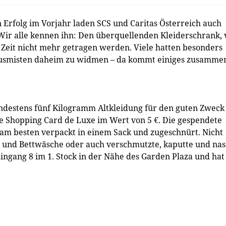
 Erfolg im Vorjahr laden SCS und Caritas Österreich auch
Wir alle kennen ihn: Den überquellenden Kleiderschrank, 
er Zeit nicht mehr getragen werden. Viele hatten besonders
Ausmisten daheim zu widmen – da kommt einiges zusamme
indestens fünf Kilogramm Altkleidung für den guten Zweck
e Shopping Card de Luxe im Wert von 5 €. Die gespendete
 am besten verpackt in einem Sack und zugeschnürt. Nicht
 und Bettwäsche oder auch verschmutzte, kaputte und nas
 Eingang 8 im 1. Stock in der Nähe des Garden Plaza und hat