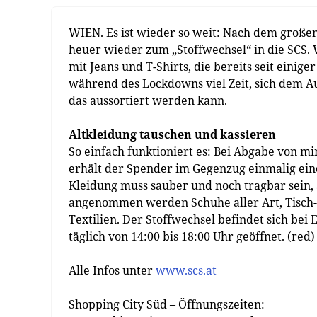
WIEN. Es ist wieder so weit: Nach dem großen
heuer wieder zum „Stoffwechsel“ in die SCS. 
mit Jeans und T-Shirts, die bereits seit einig
während des Lockdowns viel Zeit, sich dem 
das aussortiert werden kann.
Altkleidung tauschen und kassieren
So einfach funktioniert es: Bei Abgabe von m
erhält der Spender im Gegenzug einmalig ein
Kleidung muss sauber und noch tragbar sein,
angenommen werden Schuhe aller Art, Tisch-
Textilien. Der Stoffwechsel befindet sich bei
täglich von 14:00 bis 18:00 Uhr geöffnet. (red)
Alle Infos unter
www.scs.at
Shopping City Süd – Öffnungszeiten: