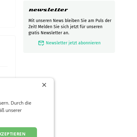
newsletter
Mit unseren News bleiben Sie am Puls der
Zeit! Melden Sie sich jetzt für unseren
gratis Newsletter an.
mark_email_read
Newsletter jetzt abonnieren
×
sern. Durch die
äß unserer
KZEPTIEREN
t und