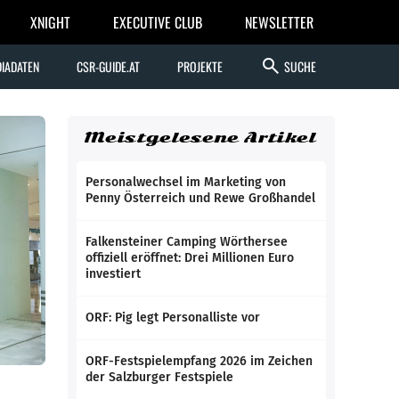
XNIGHT
EXECUTIVE CLUB
NEWSLETTER
search
IADATEN
CSR-GUIDE.AT
PROJEKTE
SUCHE
Meistgelesene Artikel
Personalwechsel im Marketing von
Penny Österreich und Rewe Großhandel
Falkensteiner Camping Wörthersee
offiziell eröffnet: Drei Millionen Euro
investiert
ORF: Pig legt Personalliste vor
ORF-Festspielempfang 2026 im Zeichen
der Salzburger Festspiele