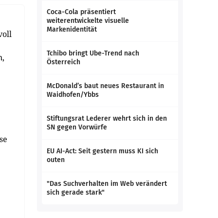
Coca-Cola präsentiert
weiterentwickelte visuelle
Markenidentität
voll
Tchibo bringt Ube-Trend nach
n,
Österreich
McDonald’s baut neues Restaurant in
Waidhofen/Ybbs
Stiftungsrat Lederer wehrt sich in den
SN gegen Vorwürfe
se
EU AI-Act: Seit gestern muss KI sich
outen
"Das Suchverhalten im Web verändert
sich gerade stark"