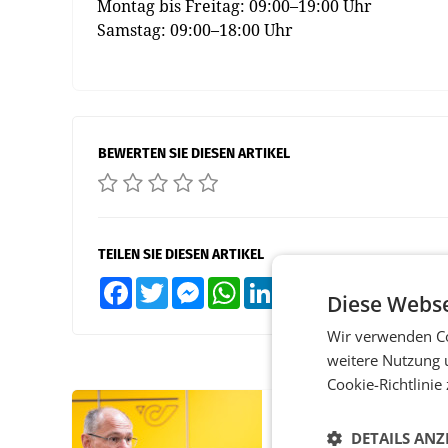
Montag bis Freitag: 09:00–19:00 Uhr
Samstag: 09:00–18:00 Uhr
BEWERTEN SIE DIESEN ARTIKEL
TEILEN SIE DIESEN ARTIKEL
Facebook
Twitter
Messenger
WhatsApp
LinkedIn
XING
Teilen
Diese Webse
Wir verwenden Co
weitere Nutzung 
Cookie-Richtlinie
PRIMENEWS
DETAILS ANZ
Österreichische Post