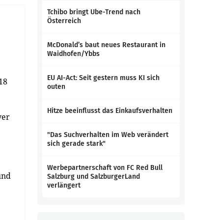
Tchibo bringt Ube-Trend nach
Österreich
McDonald’s baut neues Restaurant in
Waidhofen/Ybbs
EU AI-Act: Seit gestern muss KI sich
18
outen
Hitze beeinflusst das Einkaufsverhalten
yer
"Das Suchverhalten im Web verändert
sich gerade stark"
Werbepartnerschaft von FC Red Bull
und
Salzburg und SalzburgerLand
verlängert