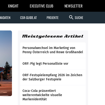
XNIGHT
EXECUTIVE CLUB
NEWSLETTER
search
IADATEN
CSR-GUIDE.AT
PROJEKTE
SUCHE
Meistgelesene Artikel
Personalwechsel im Marketing von
Penny Österreich und Rewe Großhandel
ORF: Pig legt Personalliste vor
ORF-Festspielempfang 2026 im Zeichen
der Salzburger Festspiele
Coca-Cola präsentiert
weiterentwickelte visuelle
Markenidentität