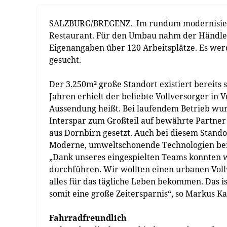
SALZBURG/BREGENZ. Im rundum modernisierten
Restaurant. Für den Umbau nahm der Händler 
Eigenangaben über 120 Arbeitsplätze. Es wer
gesucht.
Der 3.250m² große Standort existiert bereits
Jahren erhielt der beliebte Vollversorger in V
Aussendung heißt. Bei laufendem Betrieb wu
Interspar zum Großteil auf bewährte Partne
aus Dornbirn gesetzt. Auch bei diesem Stando
Moderne, umweltschonende Technologien bei 
„Dank unseres eingespielten Teams konnten 
durchführen. Wir wollten einen urbanen Vol
alles für das tägliche Leben bekommen. Das i
somit eine große Zeitersparnis“, so Markus Ka
Fahrradfreundlich