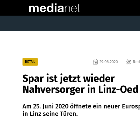
event
draw
29.06.2020
Red
RETAIL
Spar ist jetzt wieder
Nahversorger in Linz-Oed
Am 25. Juni 2020 öffnete ein neuer Euros
in Linz seine Türen.