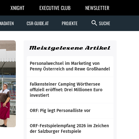
XNIGHT
EXECUTIVE CLUB
NEWSLETTER
search
IADATEN
CSR-GUIDE.AT
PROJEKTE
SUCHE
Meistgelesene Artikel
Personalwechsel im Marketing von
Penny Österreich und Rewe Großhandel
Falkensteiner Camping Wörthersee
offiziell eröffnet: Drei Millionen Euro
investiert
ORF: Pig legt Personalliste vor
ORF-Festspielempfang 2026 im Zeichen
der Salzburger Festspiele