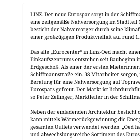
LINZ. Der neue Eurospar sorgt in der Schiffm
eine zeitgemäße Nahversorgung im Stadtteil 
besticht der Nahversorger durch seine klima
einer großzügigen Produktvielfalt auf rund 1
Das alte „Eurocenter“ in Linz-Oed macht eine
Einkaufszentrums entstehen seit Baubeginn 
Erdgeschoß. Als einer der ersten Mieterinnen
Schiffmannstraße ein. 38 Mitarbeiter sorgen
Beratung für eine Nahversorgung auf Topnive
Eurospars gefreut. Der Markt ist lichtdurchfl
so Peter Zellinger, Marktleiter in der Schiffm
Neben der einladenden Architektur besticht 
kann mittels Wärmerückgewinnung die Energ
gesamten Outlets verwendet werden. „Oed ha
und abwechslungsreiche Sortiment des Eurosp