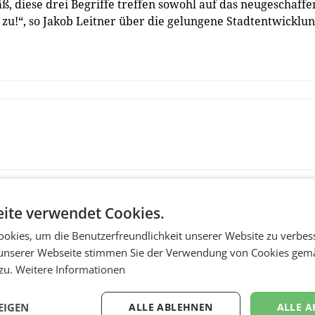
ß, diese drei Begriffe treffen sowohl auf das neugeschaffe
zu!“, so Jakob Leitner über die gelungene Stadtentwicklu
ite verwendet Cookies.
okies, um die Benutzerfreundlichkeit unserer Website zu verbes
unserer Webseite stimmen Sie der Verwendung von Cookies gem
 zu.
Weitere Informationen
EIGEN
ALLE ABLEHNEN
ALLE A
MARKETING & MEDIA