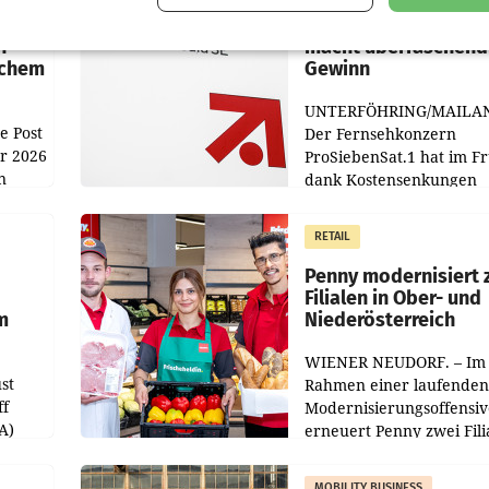
:
ProSiebenSat.1 spar
n
macht überraschend 
achem
Gewinn
UNTERFÖHRING/MAILA
e Post
Der Fernsehkonzern
hr 2026
ProSiebenSat.1 hat im F
n
dank Kostensenkungen
operativ wieder Gewinn
m Plus
gemacht und die
RETAIL
er
Markterwartung deutlic
übertroffen.
Penny modernisiert 
Filialen in Ober- und
m
Niederösterreich
WIENER NEUDORF. – Im
st
Rahmen einer laufenden
ff
Modernisierungsoffensiv
A)
erneuert Penny zwei Fili
Nieder- und Oberösterre
slauf-
Die beiden Standorte lie
MOBILITY BUSINESS