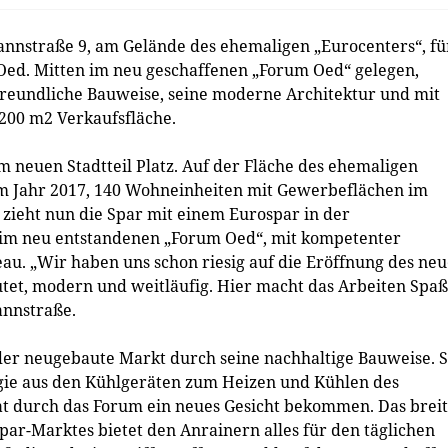
annstraße 9, am Gelände des ehemaligen „Eurocenters“, fü
Oed. Mitten im neu geschaffenen „Forum Oed“ gelegen,
freundliche Bauweise, seine moderne Architektur und mit
.200 m2 Verkaufsfläche.
m neuen Stadtteil Platz. Auf der Fläche des ehemaligen
im Jahr 2017, 140 Wohneinheiten mit Gewerbeflächen im
 zieht nun die Spar mit einem Eurospar in der
, im neu entstandenen „Forum Oed“, mit kompetenter
au. „Wir haben uns schon riesig auf die Eröffnung des ne
utet, modern und weitläufig. Hier macht das Arbeiten Spaß
annstraße.
der neugebaute Markt durch seine nachhaltige Bauweise. 
ie aus den Kühlgeräten zum Heizen und Kühlen des
t durch das Forum ein neues Gesicht bekommen. Das brei
ar-Marktes bietet den Anrainern alles für den täglichen