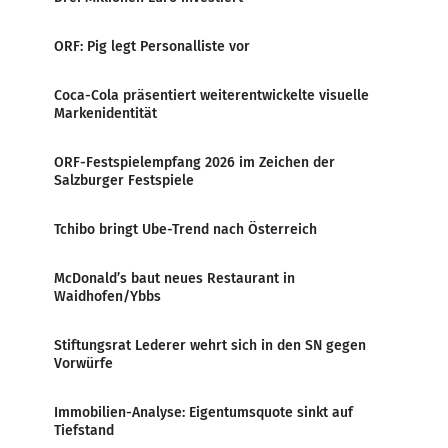
ORF: Pig legt Personalliste vor
Coca-Cola präsentiert weiterentwickelte visuelle
Markenidentität
ORF-Festspielempfang 2026 im Zeichen der
Salzburger Festspiele
Tchibo bringt Ube-Trend nach Österreich
McDonald’s baut neues Restaurant in
Waidhofen/Ybbs
Stiftungsrat Lederer wehrt sich in den SN gegen
Vorwürfe
Immobilien-Analyse: Eigentumsquote sinkt auf
Tiefstand