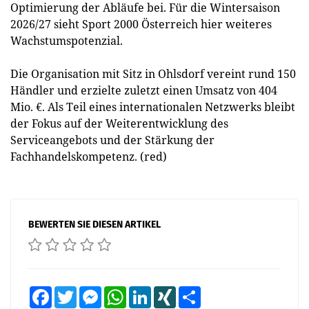
Optimierung der Abläufe bei. Für die Wintersaison
2026/27 sieht Sport 2000 Österreich hier weiteres
Wachstumspotenzial.
Die Organisation mit Sitz in Ohlsdorf vereint rund 150
Händler und erzielte zuletzt einen Umsatz von 404
Mio. €. Als Teil eines internationalen Netzwerks bleibt
der Fokus auf der Weiterentwicklung des
Serviceangebots und der Stärkung der
Fachhandelskompetenz. (red)
BEWERTEN SIE DIESEN ARTIKEL
Facebook
Twitter
Messenger
WhatsApp
LinkedIn
XING
Teilen