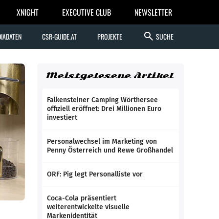
XNIGHT
EXECUTIVE CLUB
NEWSLETTER
search
IADATEN
CSR-GUIDE.AT
PROJEKTE
SUCHE
Meistgelesene Artikel
Falkensteiner Camping Wörthersee
offiziell eröffnet: Drei Millionen Euro
investiert
Personalwechsel im Marketing von
Penny Österreich und Rewe Großhandel
ORF: Pig legt Personalliste vor
Coca-Cola präsentiert
weiterentwickelte visuelle
Markenidentität