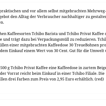
r praktischen und vor allem selbst mitgebrachten Mehrweg-
ebot den Alltag der Verbraucher nachhaltiger zu gestalte
en.
chen Kaffeesorten Tchibo Barista und Tchibo Privat Kaffee
üte und trägt dazu bei Verpackungsmüll zu reduzieren. Tch
llen einer mitgebrachten Kaffeedose 30 TreueBohnen pr
jedem Einkauf einem Wert von 30 Cent. Gut für die Umwelt
 g Tchibo Privat Kaffee eine Kaffeedose in zartem Beige
 der Vorrat reicht beim Einkauf in einer Tchibo Filiale. Die
llen drei Farben zum Preis von 2,95 Euro erhältlich. (red)