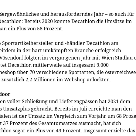
ßergewöhnliches und herausforderndes Jahr – so auch für
ecathlon: Bereits 2020 konnte Decathlon die Umsätze im
an ein Plus von 58 Prozent.
e Sportartikelhersteller und -händler Decathlon am
seitdem in der hart umkämpften Branche erfolgreich
 Vösendorf folgten im vergangenen Jahr mit Wien Stadlau 
etet Decathlon mittlerweile auf insgesamt 9.000
eshop über 70 verschiedene Sportarten, die österreichwe
 zusätzlich 2,2 Millionen im Webshop anlockten.
door
en voller Schließung und Lieferengpässen hat 2021 dem
s Umsatzplus gebracht. Bereits im Juli erreichte man den
ialen ist der Umsatz im Vergleich zum Vorjahr um 68 Proz
it 37 Prozent des Gesamtumsatzes ausmacht, hat sich
hlon sogar ein Plus von 43 Prozent. Insgesamt erzielte das