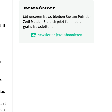
newsletter
Mit unseren News bleiben Sie am Puls der
n
Zeit! Melden Sie sich jetzt für unseren
hlt
gratis Newsletter an.
mark_email_read
Newsletter jetzt abonnieren
r
re
das
lärt
uch