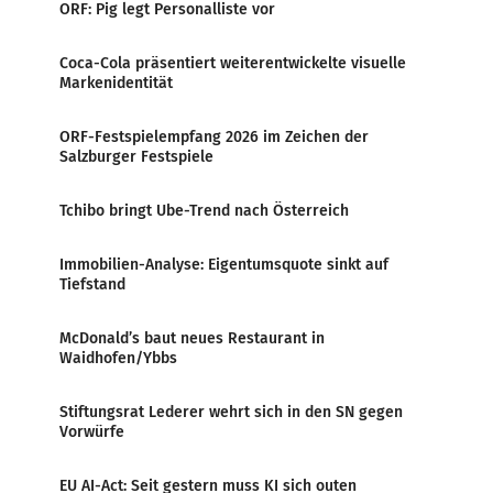
ORF: Pig legt Personalliste vor
Coca-Cola präsentiert weiterentwickelte visuelle
Markenidentität
ORF-Festspielempfang 2026 im Zeichen der
Salzburger Festspiele
Tchibo bringt Ube-Trend nach Österreich
Immobilien-Analyse: Eigentumsquote sinkt auf
Tiefstand
McDonald’s baut neues Restaurant in
Waidhofen/Ybbs
Stiftungsrat Lederer wehrt sich in den SN gegen
Vorwürfe
EU AI-Act: Seit gestern muss KI sich outen