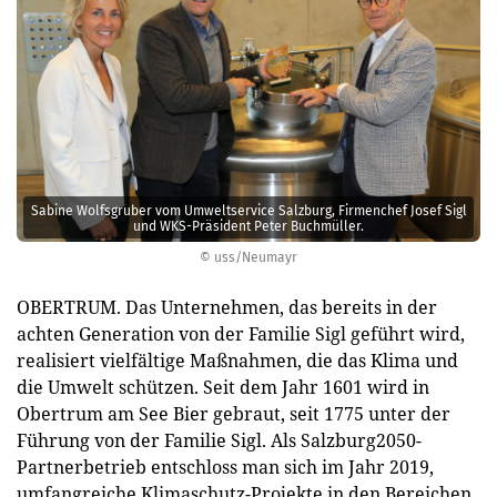
Sabine Wolfsgruber vom Umweltservice Salzburg, Firmenchef Josef Sigl
und WKS-Präsident Peter Buchmüller.
© uss/Neumayr
OBERTRUM. Das Unternehmen, das bereits in der
achten Generation von der Familie Sigl geführt wird,
realisiert vielfältige Maßnahmen, die das Klima und
die Umwelt schützen. Seit dem Jahr 1601 wird in
Obertrum am See Bier gebraut, seit 1775 unter der
Führung von der Familie Sigl. Als Salzburg2050-
Partnerbetrieb entschloss man sich im Jahr 2019,
umfangreiche Klimaschutz-Projekte in den Bereichen