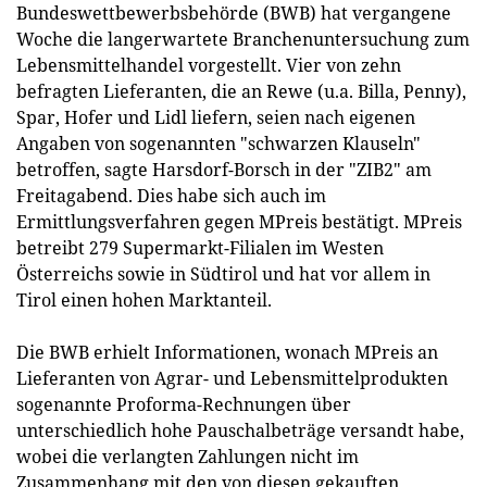
Bundeswettbewerbsbehörde (BWB) hat vergangene
Woche die langerwartete Branchenuntersuchung zum
Lebensmittelhandel vorgestellt. Vier von zehn
befragten Lieferanten, die an Rewe (u.a. Billa, Penny),
Spar, Hofer und Lidl liefern, seien nach eigenen
Angaben von sogenannten "schwarzen Klauseln"
betroffen, sagte Harsdorf-Borsch in der "ZIB2" am
Freitagabend. Dies habe sich auch im
Ermittlungsverfahren gegen MPreis bestätigt. MPreis
betreibt 279 Supermarkt-Filialen im Westen
Österreichs sowie in Südtirol und hat vor allem in
Tirol einen hohen Marktanteil.
Die BWB erhielt Informationen, wonach MPreis an
Lieferanten von Agrar- und Lebensmittelprodukten
sogenannte Proforma-Rechnungen über
unterschiedlich hohe Pauschalbeträge versandt habe,
wobei die verlangten Zahlungen nicht im
Zusammenhang mit den von diesen gekauften