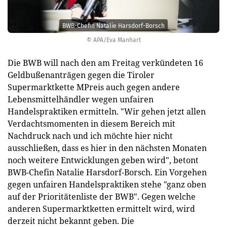
BWB-Chefin Natalie Harsdorf-Borsch
© APA/Eva Manhart
Die BWB will nach den am Freitag verkündeten 16
Geldbußenanträgen gegen die Tiroler
Supermarktkette MPreis auch gegen andere
Lebensmittelhändler wegen unfairen
Handelspraktiken ermitteln. "Wir gehen jetzt allen
Verdachtsmomenten in diesem Bereich mit
Nachdruck nach und ich möchte hier nicht
ausschließen, dass es hier in den nächsten Monaten
noch weitere Entwicklungen geben wird", betont
BWB-Chefin Natalie Harsdorf-Borsch. Ein Vorgehen
gegen unfairen Handelspraktiken stehe "ganz oben
auf der Prioritätenliste der BWB". Gegen welche
anderen Supermarktketten ermittelt wird, wird
derzeit nicht bekannt geben. Die