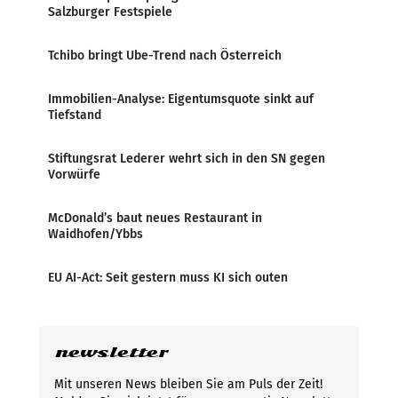
Salzburger Festspiele
Tchibo bringt Ube-Trend nach Österreich
Immobilien-Analyse: Eigentumsquote sinkt auf
Tiefstand
Stiftungsrat Lederer wehrt sich in den SN gegen
Vorwürfe
McDonald’s baut neues Restaurant in
Waidhofen/Ybbs
EU AI-Act: Seit gestern muss KI sich outen
newsletter
Mit unseren News bleiben Sie am Puls der Zeit!