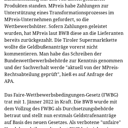
Produkten standen. MPreis habe Zahlungen zur
Unterstützung eines Transformationsprozesses im
MPreis-Unternehmen gefordert, so die
Wettbewerbshüter. Sofern Zahlungen geleistet
wurden, hat MPreis laut BWB diese an die Lieferanten
bereits zurückgezahlt. Die Tiroler Supermarktkette
wollte die Geldbußenanträge vorerst nicht
kommentieren. Man habe das Schreiben der
Bundeswettbewerbsbehörde zur Kenntnis genommen
und der Sachverhalt werde "aktuell von der MPreis-
Rechtsabteilung geprüft", hieß es auf Anfrage der
APA.
Das Faire-Wettbewerbsbedingungen-Gesetz (FWBG)
trat mit 1. Jänner 2022 in Kraft. Die BWB wurde mit
dem Vollzug des FWBG als Durchsetzungsbehörde
betraut und stellt nun erstmals Geldstrafenanträge
auf Basis des neuen Gesetzes. Als verbotene "unfaire"