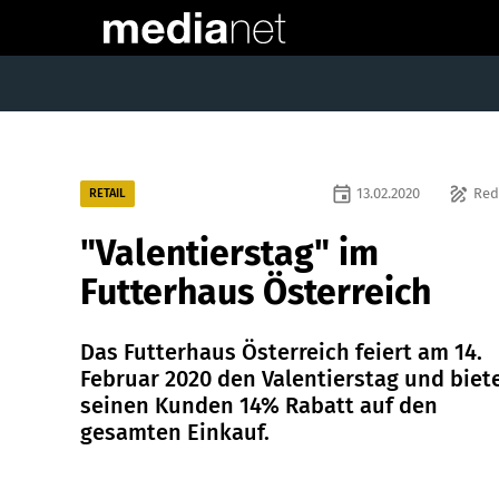
event
draw
13.02.2020
Red
RETAIL
"Valentierstag" im
Futterhaus Österreich
Das Futterhaus Österreich feiert am 14.
Februar 2020 den Valentierstag und biet
seinen Kunden 14% Rabatt auf den
gesamten Einkauf.