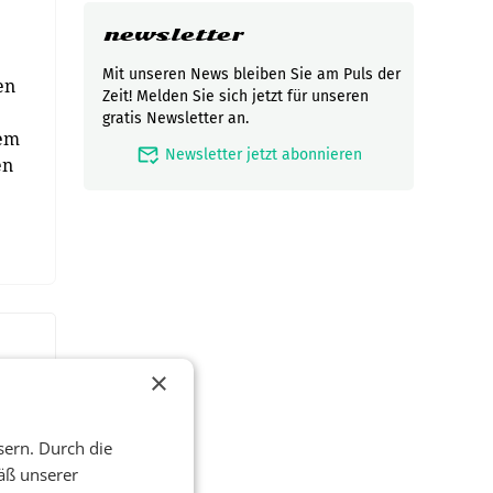
newsletter
Mit unseren News bleiben Sie am Puls der
en
Zeit! Melden Sie sich jetzt für unseren
gratis Newsletter an.
rem
mark_email_read
Newsletter jetzt abonnieren
en
×
sern. Durch die
äß unserer