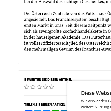
bei der Auswahl des richtigen Geschenkes, mit
Die Österreich-Zentrale von das Futterhaus Ö
angesiedelt. Das Franchisesystem beschäftigt
ersten Markt in Graz. Seit diesem Zeitpunkt
sich als zweitgrößte Zoofachhandelskette in 
in der hauseigenen Akademie „Das Futterhau
ist vollzertifiziertes Mitglied des Österreic
den mehrmaligen Gewinn des Franchise-Award
BEWERTEN SIE DIESEN ARTIKEL
Diese Webse
Wir verwenden Co
TEILEN SIE DIESEN ARTIKEL
weitere Nutzung 