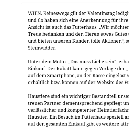
WIEN. Keineswegs gilt der Valentinstag ledi
und Co haben sich eine Anerkennung für ihre
Ansicht ist auch das Futterhaus. „Wir möcht
Treue bedanken und den Tieren etwas Gutes t
und bieten unseren Kunden tolle Aktionen“, s
Steinwidder.
Unter dem Motto: „Das muss Liebe sein“, erha
Einkauf. Der Rabatt kann gegen Vorlage der „
auf dem Smartphone, an der Kasse eingelöst 
erhältlich bzw. können auf der Website des 
Haustiere sind ein wichtiger Bestandteil unser
treuen Partner dementsprechend gepflegt und
verlässlicher und kompetenter Heimtierfachm
Haustier. Ein Besuch im Futterhaus speziell 
auf den gesamten Einkauf gibt es weitere at