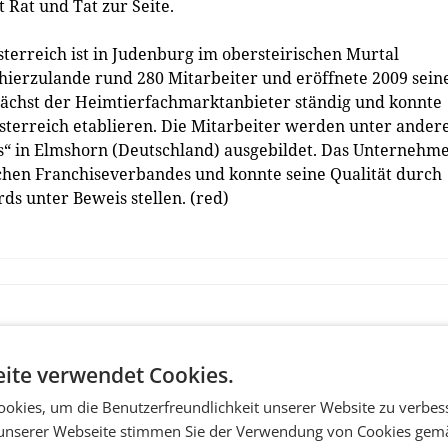
 Rat und Tat zur Seite.
sterreich ist in Judenburg im obersteirischen Murtal
 hierzulande rund 280 Mitarbeiter und eröffnete 2009 sein
 wächst der Heimtierfachmarktanbieter ständig und konnte
Österreich etablieren. Die Mitarbeiter werden unter ande
s“ in Elmshorn (Deutschland) ausgebildet. Das Unternehm
hischen Franchiseverbandes und konnte seine Qualität durch
s unter Beweis stellen. (red)
ite verwendet Cookies.
okies, um die Benutzerfreundlichkeit unserer Website zu verbes
unserer Webseite stimmen Sie der Verwendung von Cookies gem