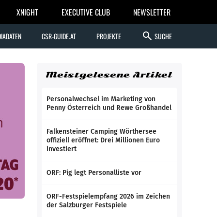
XNIGHT
EXECUTIVE CLUB
NEWSLETTER
search
IADATEN
CSR-GUIDE.AT
PROJEKTE
SUCHE
Meistgelesene Artikel
Personalwechsel im Marketing von
Penny Österreich und Rewe Großhandel
Falkensteiner Camping Wörthersee
offiziell eröffnet: Drei Millionen Euro
investiert
ORF: Pig legt Personalliste vor
ORF-Festspielempfang 2026 im Zeichen
der Salzburger Festspiele