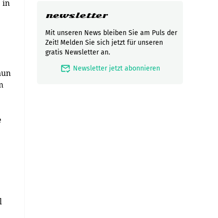
 in
newsletter
Mit unseren News bleiben Sie am Puls der
Zeit! Melden Sie sich jetzt für unseren
gratis Newsletter an.
mark_email_read
Newsletter jetzt abonnieren
nun
m
e
l