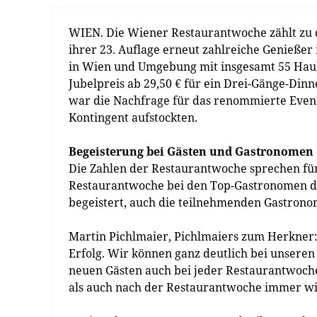
WIEN. Die Wiener Restaurantwoche zählt zu de
ihrer 23. Auflage erneut zahlreiche Genießer 
in Wien und Umgebung mit insgesamt 55 Hau
Jubelpreis ab 29,50 € für ein Drei-Gänge-Dinn
war die Nachfrage für das renommierte Event s
Kontingent aufstockten.
Begeisterung bei Gästen und Gastronomen
Die Zahlen der Restaurantwoche sprechen fü
Restaurantwoche bei den Top-Gastronomen de
begeistert, auch die teilnehmenden Gastrono
Martin Pichlmaier, Pichlmaiers zum Herkner:
Erfolg. Wir können ganz deutlich bei unseren
neuen Gästen auch bei jeder Restaurantwoc
als auch nach der Restaurantwoche immer w