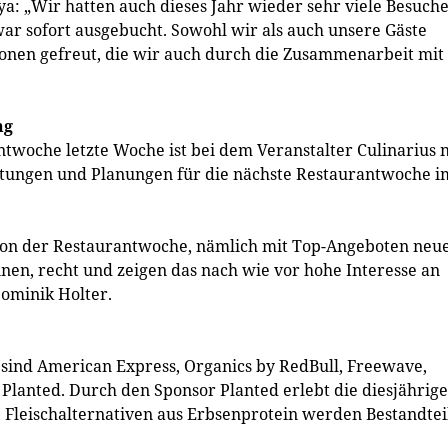
a: „Wir hatten auch dieses Jahr wieder sehr viele Besuche
ar sofort ausgebucht. Sowohl wir als auch unsere Gäste
ionen gefreut, die wir auch durch die Zusammenarbeit mit
ng
twoche letzte Woche ist bei dem Veranstalter Culinarius 
itungen und Planungen für die nächste Restaurantwoche i
tion der Restaurantwoche, nämlich mit Top-Angeboten neu
nen, recht und zeigen das nach wie vor hohe Interesse an
ominik Holter.
sind American Express, Organics by RedBull, Freewave,
lanted. Durch den Sponsor Planted erlebt die diesjährige
 Fleischalternativen aus Erbsenprotein werden Bestandtei