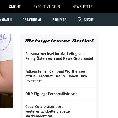
XNIGHT
EXECUTIVE CLUB
NEWSLETTER
search
IADATEN
CSR-GUIDE.AT
PROJEKTE
SUCHE
Meistgelesene Artikel
Personalwechsel im Marketing von
Penny Österreich und Rewe Großhandel
Falkensteiner Camping Wörthersee
offiziell eröffnet: Drei Millionen Euro
investiert
ORF: Pig legt Personalliste vor
Coca-Cola präsentiert
weiterentwickelte visuelle
Markenidentität