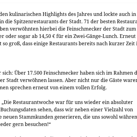
n kulinarischen Highlights des Jahres und lockte auch in
in die Spitzenrestaurants der Stadt. 71 der besten Restaur
ben verwöhnten hierbei die Feinschmecker der Stadt zum
er oder sogar ab 14,50 € für ein Zwei-Gänge-Lunch. Erneut
o groß, dass einige Restaurants bereits nach kurzer Zeit 
r sich: Über 17.500 Feinschmecker haben sich im Rahmen 
r Stadt verwöhnen lassen. Aber nicht nur die Gäste ware
men sprechen erneut von einem vollen Erfolg.
 „Die Restaurantwoche war für uns wieder ein absoluter
 Buchungsdaten sehen, dass wir neben einer Vielzahl von
he neuen Stammkunden generieren, die uns sowohl währe
ieder gern besuchen!“