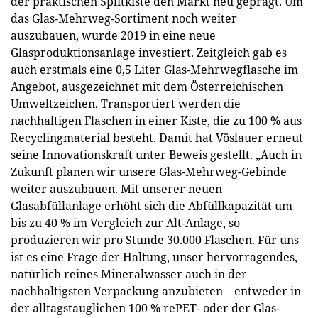
der praktischen Splitkiste den Markt neu geprägt. Um
das Glas-Mehrweg-Sortiment noch weiter
auszubauen, wurde 2019 in eine neue
Glasproduktionsanlage investiert. Zeitgleich gab es
auch erstmals eine 0,5 Liter Glas-Mehrwegflasche im
Angebot, ausgezeichnet mit dem Österreichischen
Umweltzeichen. Transportiert werden die
nachhaltigen Flaschen in einer Kiste, die zu 100 % aus
Recyclingmaterial besteht. Damit hat Vöslauer erneut
seine Innovationskraft unter Beweis gestellt. „Auch in
Zukunft planen wir unsere Glas-Mehrweg-Gebinde
weiter auszubauen. Mit unserer neuen
Glasabfüllanlage erhöht sich die Abfüllkapazität um
bis zu 40 % im Vergleich zur Alt-Anlage, so
produzieren wir pro Stunde 30.000 Flaschen. Für uns
ist es eine Frage der Haltung, unser hervorragendes,
natürlich reines Mineralwasser auch in der
nachhaltigsten Verpackung anzubieten – entweder in
der alltagstauglichen 100 % rePET- oder der Glas-