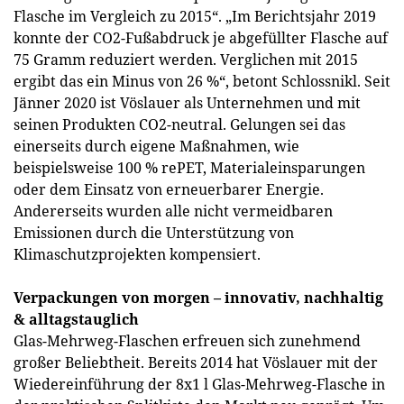
Flasche im Vergleich zu 2015“. „Im Berichtsjahr 2019
konnte der CO2-Fußabdruck je abgefüllter Flasche auf
75 Gramm reduziert werden. Verglichen mit 2015
ergibt das ein Minus von 26 %“, betont Schlossnikl. Seit
Jänner 2020 ist Vöslauer als Unternehmen und mit
seinen Produkten CO2-neutral. Gelungen sei das
einerseits durch eigene Maßnahmen, wie
beispielsweise 100 % rePET, Materialeinsparungen
oder dem Einsatz von erneuerbarer Energie.
Andererseits wurden alle nicht vermeidbaren
Emissionen durch die Unterstützung von
Klimaschutzprojekten kompensiert.
Verpackungen von morgen – innovativ, nachhaltig
& alltagstauglich
Glas-Mehrweg-Flaschen erfreuen sich zunehmend
großer Beliebtheit. Bereits 2014 hat Vöslauer mit der
Wiedereinführung der 8x1 l Glas-Mehrweg-Flasche in