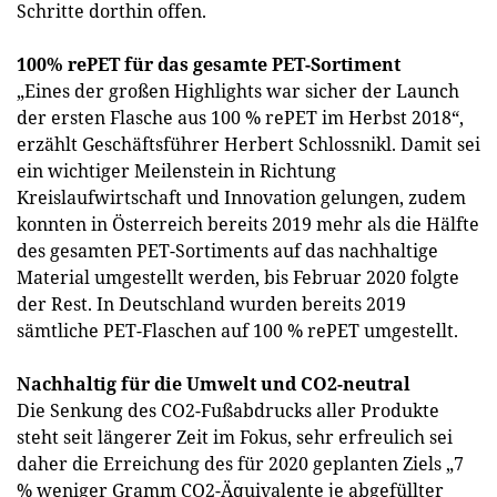
Schritte dorthin offen.
100% rePET für das gesamte PET-Sortiment
„Eines der großen Highlights war sicher der Launch
der ersten Flasche aus 100 % rePET im Herbst 2018“,
erzählt Geschäftsführer Herbert Schlossnikl. Damit sei
ein wichtiger Meilenstein in Richtung
Kreislaufwirtschaft und Innovation gelungen, zudem
konnten in Österreich bereits 2019 mehr als die Hälfte
des gesamten PET-Sortiments auf das nachhaltige
Material umgestellt werden, bis Februar 2020 folgte
der Rest. In Deutschland wurden bereits 2019
sämtliche PET-Flaschen auf 100 % rePET umgestellt.
Nachhaltig für die Umwelt und CO2-neutral
Die Senkung des CO2-Fußabdrucks aller Produkte
steht seit längerer Zeit im Fokus, sehr erfreulich sei
daher die Erreichung des für 2020 geplanten Ziels „7
% weniger Gramm CO2-Äquivalente je abgefüllter