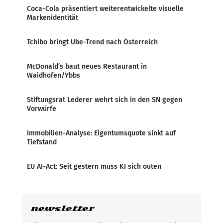
Coca-Cola präsentiert weiterentwickelte visuelle
Markenidentität
Tchibo bringt Ube-Trend nach Österreich
McDonald’s baut neues Restaurant in
Waidhofen/Ybbs
Stiftungsrat Lederer wehrt sich in den SN gegen
Vorwürfe
Immobilien-Analyse: Eigentumsquote sinkt auf
Tiefstand
EU AI-Act: Seit gestern muss KI sich outen
newsletter