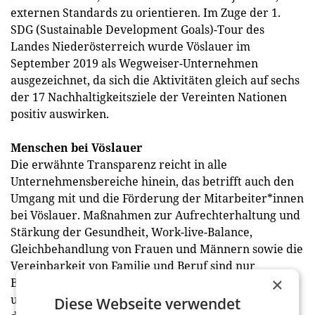
externen Standards zu orientieren. Im Zuge der 1.
SDG (Sustainable Development Goals)-Tour des
Landes Niederösterreich wurde Vöslauer im
September 2019 als Wegweiser-Unternehmen
ausgezeichnet, da sich die Aktivitäten gleich auf sechs
der 17 Nachhaltigkeitsziele der Vereinten Nationen
positiv auswirken.
Menschen bei Vöslauer
Die erwähnte Transparenz reicht in alle
Unternehmensbereiche hinein, das betrifft auch den
Umgang mit und die Förderung der Mitarbeiter*innen
bei Vöslauer. Maßnahmen zur Aufrechterhaltung und
Stärkung der Gesundheit, Work-live-Balance,
Gleichbehandlung von Frauen und Männern sowie die
Vereinbarkeit von Familie und Beruf sind nur
×
Beispiele, die jedoch auch regelmäßigen Audits
unterzogen werden. 2019 wurde Vöslauer erneut mit
Diese Webseite verwendet