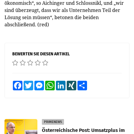
ökonomisch“, so Aichinger und Schlossnikl, und „wir
sind überzeugt, dass wir als Unternehmen Teil der
Lösung sein müssen“, betonen die beiden
abschließend. (red)
BEWERTEN SIE DIESEN ARTIKEL
Facebook
Twitter
Messenger
WhatsApp
LinkedIn
XING
Teilen
PRIMENEWS
Österreichische Post: Umsatzplus im