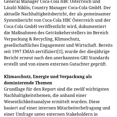
General Manager Coca-Cola HBC Österreich und
László Niklós, Country Manager Coca-Cola GmbH. Der
aktuelle Nachhaltigkeitsbericht, der als gemeinsamer
Systembericht von Coca-Cola HBC Österreich und der
Coca-Cola GmbH veröffentlicht wird, dokumentiert
die Maßnahmen des Getränkeherstellers im Bereich
Verpackung & Recycling, Klimaschutz,
gesellschaftliches Engagement und Wirtschaft. Bereits
seit 1997 EMAS-zertifiziert[1], wurde der diesjährige
Bericht erneut nach den anerkannten GRI Standards
erstellt und von einem externen Gutachter geprüft.
Klimaschutz, Energie und Verpackung als
dominierende Themen
Grundlage für den Report sind die zwölf wichtigsten
Nachhaltigkeitsthemen, die anhand einer
Wesentlichkeitsanalyse ermittelt wurden. Diese
basiert auf einer internen Mitarbeiterbefragung und
einer Umfrage unter externen Stakeholdern in