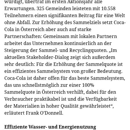
würdigt, übertraf im ersten Aktionsjahr alle
Erwartungen. 325 Gemeinden leisteten mit 10.558
Teilnehmern einen signifikanten Beitrag für eine Welt
ohne Abfall. Zur Erhöhung des Sammelziels setzt Coca-
Cola in Österreich aber auch auf starke
Partnerschaften: Gemeinsam mit lokalen Partnern
arbeitet das Unternehmen kontinuierlich an der
Steigerung der Sammel- und Recyclingquoten. „Im
aktuellen Stakeholder-Dialog zeigt sich außerdem
sehr deutlich: Für die Erhöhung der Sammelquote ist
ein effizientes Sammelsystem von großer Bedeutung.
Coca-Cola ist daher offen für das beste Sammelsystem,
das uns schnellstmöglich zur einer 100%
Sammelquote in Österreich verhilft, dabei für den
Verbraucher praktikabel ist und die Verfügbarkeit
der Materialien in hoher Qualität gewährleistet“,
erläutert Frank O’Donnell.
Effiziente Wasser- und Energienutzung