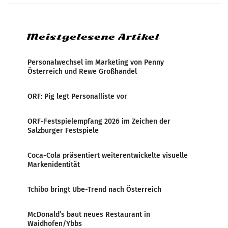
Medienresonanzanalyse untersucht die
weltweite Berichterstattung über
Meistgelesene Artikel
Personalwechsel im Marketing von Penny
Österreich und Rewe Großhandel
ORF: Pig legt Personalliste vor
ORF-Festspielempfang 2026 im Zeichen der
Salzburger Festspiele
Coca-Cola präsentiert weiterentwickelte visuelle
Markenidentität
Tchibo bringt Ube-Trend nach Österreich
McDonald’s baut neues Restaurant in
Waidhofen/Ybbs