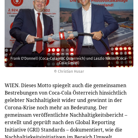
Frank O'Donnell (Coca-Cola HBC Österreich) und Laszlo Niklos (Coca-
Cola GmbH)
© Christian Husar
WIEN. Dieses Motto spiegelt auch die gemeinsamen
Bestrebungen von Coca-Cola Österreich hinsichtlich
gelebter Nachhaltigkeit wider und gewinnt in der
Corona-Krise noch mehr an Bedeutung. Der
gemeinsam veröffentlichte Nachhaltigkeitsbericht –
erstellt und geprüft nach den Global Reporting
Initiative (GRI) Standards – dokumentiert, wie die
Nachhaltigkeitsinitiativen im Bereich Umwelt,