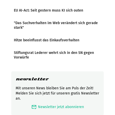
EU AI-Act: Seit gestern muss KI sich outen
"Das Suchverhalten im Web verändert sich gerade
stark"
Hitze beeinflusst das Einkaufsverhalten
Stiftungsrat Lederer wehrt sich in den SN gegen
Vorwürfe
newsletter
Mit unseren News bleiben Sie am Puls der Zeit!
Melden Sie sich jetzt für unseren gratis Newsletter
an.
mark_email_read
Newsletter jetzt abonnieren