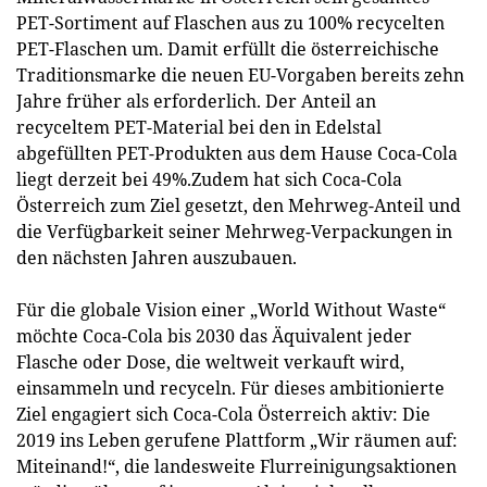
PET-Sortiment auf Flaschen aus zu 100% recycelten
PET-Flaschen um. Damit erfüllt die österreichische
Traditionsmarke die neuen EU-Vorgaben bereits zehn
Jahre früher als erforderlich. Der Anteil an
recyceltem PET-Material bei den in Edelstal
abgefüllten PET-Produkten aus dem Hause Coca-Cola
liegt derzeit bei 49%.Zudem hat sich Coca-Cola
Österreich zum Ziel gesetzt, den Mehrweg-Anteil und
die Verfügbarkeit seiner Mehrweg-Verpackungen in
den nächsten Jahren auszubauen.
Für die globale Vision einer „World Without Waste“
möchte Coca-Cola bis 2030 das Äquivalent jeder
Flasche oder Dose, die weltweit verkauft wird,
einsammeln und recyceln. Für dieses ambitionierte
Ziel engagiert sich Coca-Cola Österreich aktiv: Die
2019 ins Leben gerufene Plattform „Wir räumen auf:
Miteinand!“, die landesweite Flurreinigungsaktionen