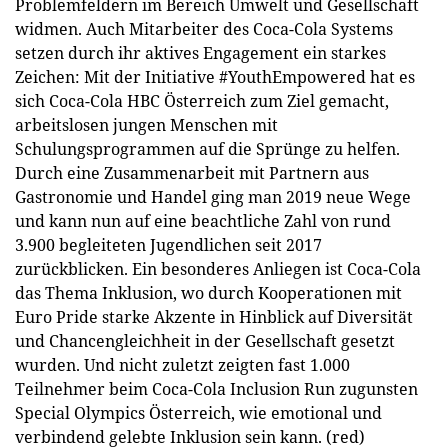
Problemfeldern im Bereich Umwelt und Gesellschaft
widmen. Auch Mitarbeiter des Coca-Cola Systems
setzen durch ihr aktives Engagement ein starkes
Zeichen: Mit der Initiative #YouthEmpowered hat es
sich Coca-Cola HBC Österreich zum Ziel gemacht,
arbeitslosen jungen Menschen mit
Schulungsprogrammen auf die Sprünge zu helfen.
Durch eine Zusammenarbeit mit Partnern aus
Gastronomie und Handel ging man 2019 neue Wege
und kann nun auf eine beachtliche Zahl von rund
3.900 begleiteten Jugendlichen seit 2017
zurückblicken. Ein besonderes Anliegen ist Coca-Cola
das Thema Inklusion, wo durch Kooperationen mit
Euro Pride starke Akzente in Hinblick auf Diversität
und Chancengleichheit in der Gesellschaft gesetzt
wurden. Und nicht zuletzt zeigten fast 1.000
Teilnehmer beim Coca-Cola Inclusion Run zugunsten
Special Olympics Österreich, wie emotional und
verbindend gelebte Inklusion sein kann. (red)