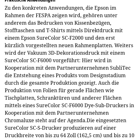
Praktische Anwendungen
Zu den konkreten Anwendungen, die Epson im
Rahmen der FESPA zeigen wird, gehören unter
anderem das Bedrucken von Kissenbezügen,
Stofftaschen und T-Shirts mittels Direktdruck mit
einem Epson SureColor SC-F2000 und den erst
kürzlich vorgestellten neuen Rahmenplatten. Weiters
wird der Vakuum 3D-Dekorationsdruck mit einem
SureColor SC-F6000 vorgeführt: Hier wird in
Kooperation mit dem Partnerunternehmen SubliTec
die Entstehung eines Produkts vom Designstadium
durch die gesamte Produktion gezeigt. Auch die
Produktion von Folien für gerade Flächen wie
Tischplatten, Schranktüren und anderer Flächen
mittels eines SureColor SC-F6000 Dye-Sub-Druckers in
Kooperation mit dem Partnerunternehmen
Chromaluxe steht auf der Agenda.Die eingesetzten
SureColor SC-S-Drucker produzieren auf einer
Druckbreite von bis zu 64 Zoll (162,5 cm) und bis zu 10