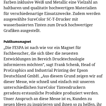
Farben inklusive Weiß und Metallic eine Vielzahl an
haltbaren und qualitativ hochwertigen Materialien
für verschiedenartige Einsatzzwecke. Zudem werden
ausgewählte SureColor SC-T-Drucker mit
wasserbasierten Tinten zum Druck hochwertiger
Grafiken ausgestellt.
Publikumsmagnet
„Die FESPA ist nach wie vor ein Magnet für
Fachbesucher, die sich über die neuesten
Entwicklungen im Bereich Drucktechnologie
informieren möchten”, sagt Frank Schenk, Head of
ProGraphics and Industrial Printing der Epson
Deutschland GmbH. „Aus diesem Grund zeigen wir auf
dieser Messe, wie schnell und einfach mit unseren
unterschiedlichen SureColor Tintendruckern
geradezu erstaunliche Produkte produziert werden.
Unser Anspruch an diese Messe ist es, Kunden zu
neuen Ideen zu inspirieren und ihnen so zu helfen, ihr