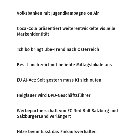
Volksbanken mit Jugendkampagne on Air
Coca-Cola präsentiert weiterentwickelte visuelle
Markenidentität
Tchibo bringt Ube-Trend nach Österreich
Best Lunch zeichnet beliebte Mittagslokale aus
EU AI-Act: Seit gestern muss KI sich outen
Heiglauer wird DPD-Geschäftsführer
Werbepartnerschaft von FC Red Bull Salzburg und
SalzburgerLand verlängert
Hitze beeinflusst das Einkaufsverhalten