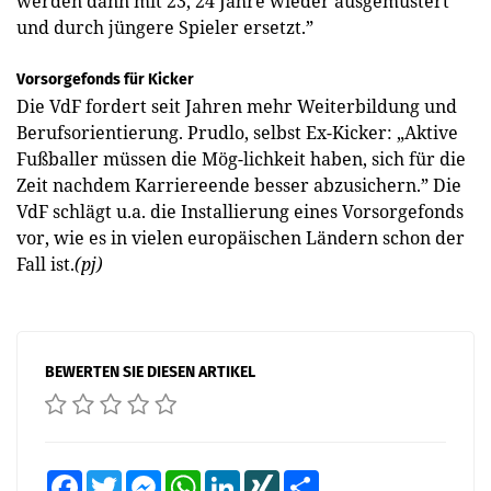
werden dann mit 23, 24 Jahre wieder ausgemustert
und durch jüngere Spieler ersetzt.”
Vorsorgefonds für Kicker
Die VdF fordert seit Jahren mehr Weiterbildung und
Berufsorientierung. Prudlo, selbst Ex-Kicker: „Aktive
Fußballer müssen die Mög-lichkeit haben, sich für die
Zeit nachdem Karriereende besser abzusichern.” Die
VdF schlägt u.a. die Installierung eines Vorsorgefonds
vor, wie es in vielen europäischen Ländern schon der
Fall ist.
(pj)
BEWERTEN SIE DIESEN ARTIKEL
Facebook
Twitter
Messenger
WhatsApp
LinkedIn
XING
Teilen