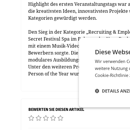
Highlight des ersten Veranstaltungstags war
die kreativsten Ideen, innovativsten Projekte
Kategorien gewürdigt werden.
Den Sieg in der Kategorie „Recruiting & Emp
Secret Festival Spa im Rahmen des Nova Rock 
mit einem Musik-Video auf YouTube für viel m
Diese Webse
Bewerbern sorgte. Die Auszeichnung in Bronze
modulares Ausbildungsprogramm für Mobilkra
Wir verwenden Co
Unter den weiteren Preisträgern sind Merck,
weitere Nutzung 
Person of the Year wurde Sabine Bothe, Chief
Cookie-Richtlinie
DETAILS ANZ
BEWERTEN SIE DIESEN ARTIKEL