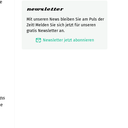
e
newsletter
Mit unseren News bleiben Sie am Puls der
Zeit! Melden Sie sich jetzt für unseren
gratis Newsletter an.
mark_email_read
Newsletter jetzt abonnieren
ons
le