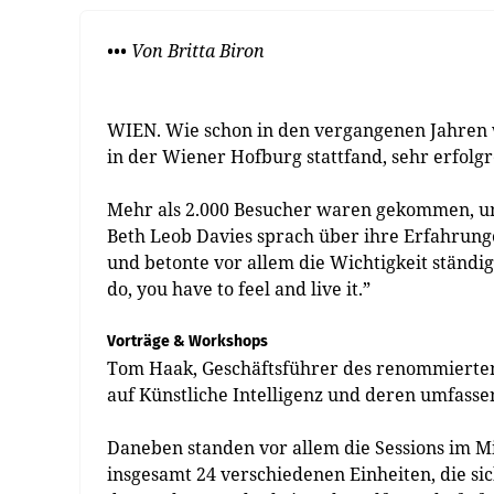
••• Von Britta Biron
WIEN. Wie schon in den vergangenen Jahren 
in der Wiener Hofburg stattfand, sehr erfolgr
Mehr als 2.000 Besucher waren gekommen, um
Beth Leob Davies sprach über ihre Erfahrung
und betonte vor allem die Wichtigkeit ständig
do, you have to feel and live it.”
Vorträge & Workshops
Tom Haak, Geschäftsführer des renommierten 
auf Künstliche Intelligenz und deren umfass
Daneben standen vor allem die Sessions im Mi
insgesamt 24 verschiedenen Einheiten, die si