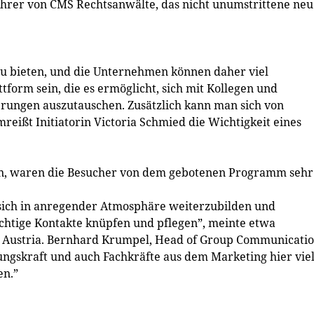
ührer von CMS Rechtsanwälte, das nicht unumstrittene neu
 zu bieten, und die Unternehmen können daher viel
tform sein, die es ermöglicht, sich mit Kollegen und
rungen auszutauschen. Zusätzlich kann man sich von
mreißt Initiatorin Victoria Schmied die Wichtigkeit eines
en, waren die Besucher von dem gebotenen Programm sehr
 sich in anregender Atmosphäre weiterzubilden und
wichtige Kontakte knüpfen und pflegen”, meinte etwa
 Austria. Bernhard Krumpel, Head of Group Communicati
rungskraft und auch Fachkräfte aus dem Marketing hier vie
en.”