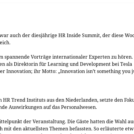
war auch der diesjährige HR Inside Summit, der diese Wo
eich.
 spannende Vorträge internationaler Experten zu hören.
en als Direktorin für Learning und Development bei Tesla
er Innovation; ihr Motto: „Innovation isn’t something you j
HR Trend Instituts aus den Niederlanden, setzte den Fok
ende Auswirkungen auf das Personalwesen.
ttelpunkt der Veranstaltung. Die Gäste hatten die Wahl au
ch mit den aktuellsten Themen befassten. So erläuterte et