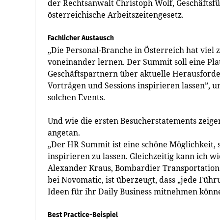
der Rechtsanwalt Christoph Wolf, Geschäftsf
österreichische Arbeitszeitengesetz.
Fachlicher Austausch
„Die Personal-Branche in Österreich hat viel
voneinander lernen. Der Summit soll eine Plat
Geschäftspartnern über aktuelle Herausforde
Vorträgen und Sessions inspirieren lassen”, u
solchen Events.
Und wie die ersten Besucherstatements zeig
angetan.
„Der HR Summit ist eine schöne Möglichkeit,
inspirieren zu lassen. Gleichzeitig kann ich 
Alexander Kraus, Bombardier Transportation
bei Novomatic, ist überzeugt, dass „jede Füh
Ideen für ihr Daily Business mitnehmen könn
Best Practice-Beispiel