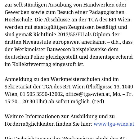
zur selbständigen Ausübung von Handwerken oder
Gewerben sowie zum Besuch einer Pädagogischen
Hochschule. Die Abschlüsse an der TGA des BFI Wien
werden mit staatsgültigen Zeugnissen bestätigt und
sind gemäß Richtlinie 2013/55/EU als Diplom der
dritten Niveaustufe europaweit anerkannt – d.h., dass
der Werkmeister Bauwesen beispielsweise dem
deutschen Polier gleichgestellt und dementsprechend
im Kollektivvertrag eingestuft ist.
Anmeldung zu den Werkmeisterschulen sind im
Sekretariat der TGA des BFI Wien (Plößlgasse 13, 1040
Wien, 01 505 3550-13002,
office@tga-wien.at
, Mo. – Fr.
15:30 – 20:30 Uhr) ab sofort möglich. (red)
Weitere Informationen zur Ausbildung und zu
Fördermöglichkeiten finden Sie hier:
www.tga-wien.at
Die Fachrichtungen der Werkmeisterschule des BFI