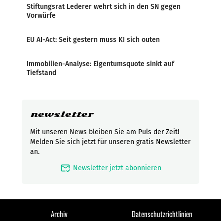
Stiftungsrat Lederer wehrt sich in den SN gegen
Vorwürfe
EU AI-Act: Seit gestern muss KI sich outen
Immobilien-Analyse: Eigentumsquote sinkt auf
Tiefstand
newsletter
Mit unseren News bleiben Sie am Puls der Zeit!
Melden Sie sich jetzt für unseren gratis Newsletter
an.
mark_email_read
Newsletter jetzt abonnieren
Archiv
Datenschutzrichtlinien