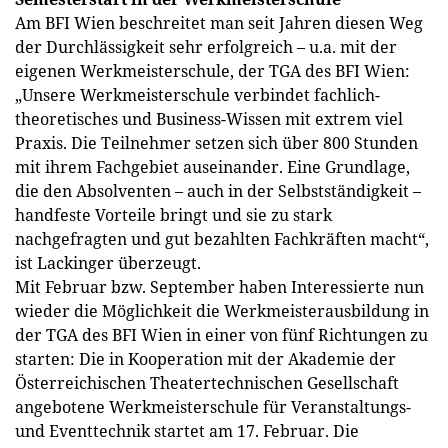
Am BFI Wien beschreitet man seit Jahren diesen Weg
der Durchlässigkeit sehr erfolgreich – u.a. mit der
eigenen Werkmeisterschule, der TGA des BFI Wien:
„Unsere Werkmeisterschule verbindet fachlich-
theoretisches und Business-Wissen mit extrem viel
Praxis. Die Teilnehmer setzen sich über 800 Stunden
mit ihrem Fachgebiet auseinander. Eine Grundlage,
die den Absolventen – auch in der Selbstständigkeit –
handfeste Vorteile bringt und sie zu stark
nachgefragten und gut bezahlten Fachkräften macht“,
ist Lackinger überzeugt.
Mit Februar bzw. September haben Interessierte nun
wieder die Möglichkeit die Werkmeisterausbildung in
der TGA des BFI Wien in einer von fünf Richtungen zu
starten: Die in Kooperation mit der Akademie der
Österreichischen Theatertechnischen Gesellschaft
angebotene Werkmeisterschule für Veranstaltungs-
und Eventtechnik startet am 17. Februar. Die