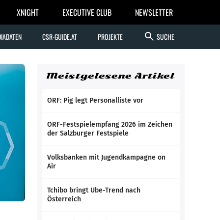
XNIGHT
EXECUTIVE CLUB
NEWSLETTER
search
IADATEN
CSR-GUIDE.AT
PROJEKTE
SUCHE
Meistgelesene Artikel
ORF: Pig legt Personalliste vor
ORF-Festspielempfang 2026 im Zeichen
der Salzburger Festspiele
Volksbanken mit Jugendkampagne on
Air
Tchibo bringt Ube-Trend nach
Österreich