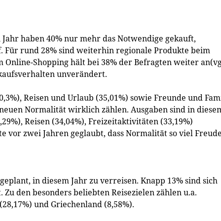
n Jahr haben 40% nur mehr das Notwendige gekauft,
f. Für rund 28% sind weiterhin regionale Produkte beim
 Online-Shopping hält bei 38% der Befragten weiter an(vg
nkaufsverhalten unverändert.
0,3%), Reisen und Urlaub (35,01%) sowie Freunde und Fami
r neuen Normalität wirklich zählen. Ausgaben sind in diese
29%), Reisen (34,04%), Freizeitaktivitäten (33,19%)
e vor zwei Jahren geglaubt, dass Normalität so viel Freud
eplant, in diesem Jahr zu verreisen. Knapp 13% sind sich
. Zu den besonders beliebten Reisezielen zählen u.a.
n (28,17%) und Griechenland (8,58%).