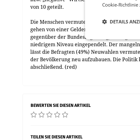
Cookie-Richtlinie
von 10 geteilt.
Die Menschen vermuten, dass es aufgrund de
DETAILS ANZ
gehen von einer Geldentwertung aus, 24% sind
gegenüber der Bundesregierung, bedingt dur
niedrigem Niveau eingependelt. Der mangeln
lässt die Befragten (49%) Neuwahlen vermuten
der Bevölkerung neu aufzubauen. Die Politik b
abschließend. (red)
BEWERTEN SIE DIESEN ARTIKEL
TEILEN SIE DIESEN ARTIKEL