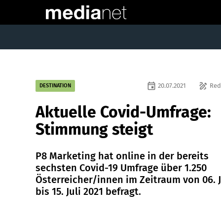
event
draw
20.07.2021
Red
DESTINATION
Aktuelle Covid-Umfrage:
Stimmung steigt
P8 Marketing hat online in der bereits
sechsten Covid-19 Umfrage über 1.250
Österreicher/innen im Zeitraum von 06. J
bis 15. Juli 2021 befragt.