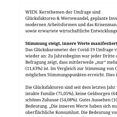
WIEN. Kernthemen der Umfrage sind
Glücksfaktoren & Wertewandel, geplante Inve
modernen Arbeitsformen und das Krisenman
sowie erwartete wirtschaftliche Entwicklung
Stimmung steigt, innere Werte manifestier
Das Glücksbarometer der Covid-19 Umfrage v
wieder an: Zu Jahresbeginn war jeder Dritte ak
Befragung zeigt, dass mittlerweile „nur“ mehr
(11,63%) ist. Im Vergleich zur Stimmung von O
möglichen Stimmungspunkten erreicht. Dies ist
Die Glücksfaktoren sind seit dem letzten Jahr
intakte Familie (75,05%), keine Geldsorgen (6
schönes Zuhause (54,08%). Gutes Aussehen (10
Bedeutung. „Die inneren Werte haben sich ma
oberflächliche Konsumlust. Die Bedeutung v