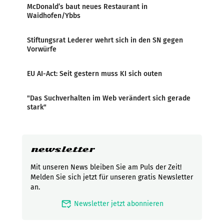
McDonald’s baut neues Restaurant in
Waidhofen/Ybbs
Stiftungsrat Lederer wehrt sich in den SN gegen
Vorwürfe
EU AI-Act: Seit gestern muss KI sich outen
"Das Suchverhalten im Web verändert sich gerade
stark"
newsletter
Mit unseren News bleiben Sie am Puls der Zeit!
Melden Sie sich jetzt für unseren gratis Newsletter
an.
mark_email_read
Newsletter jetzt abonnieren