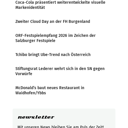
Coca-Cola präsentiert weiterentwickelte visuelle
Markenidentität
Zweiter Cloud Day an der FH Burgenland
ORF-Festspielempfang 2026 im Zeichen der
Salzburger Festspiele
Tchibo bringt Ube-Trend nach Österreich
Stiftungsrat Lederer wehrt sich in den SN gegen
Vorwürfe
McDonald’s baut neues Restaurant in
Waidhofen/Ybbs
newsletter
Mit unseren News bleiben Sie am Puls der Zeit!