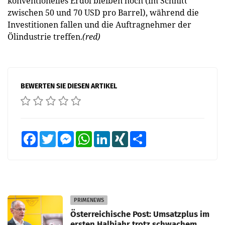
konventionelles Erdöl bleiben hoch (im Schnitt
zwischen 50 und 70 USD pro Barrel), während die
Investitionen fallen und die Auftragnehmer der
Ölindustrie treffen.
(red)
BEWERTEN SIE DIESEN ARTIKEL
Facebook
Twitter
Messenger
WhatsApp
LinkedIn
XING
Teilen
PRIMENEWS
Österreichische Post: Umsatzplus im
ersten Halbjahr trotz schwachem