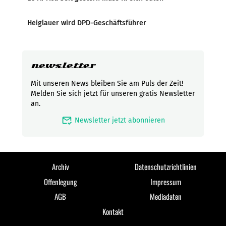
Heiglauer wird DPD-Geschäftsführer
newsletter
Mit unseren News bleiben Sie am Puls der Zeit!
Melden Sie sich jetzt für unseren gratis Newsletter
an.
mark_email_read
Newsletter jetzt abonnieren
Archiv
Datenschutzrichtlinien
Offenlegung
Impressum
AGB
Mediadaten
Kontakt