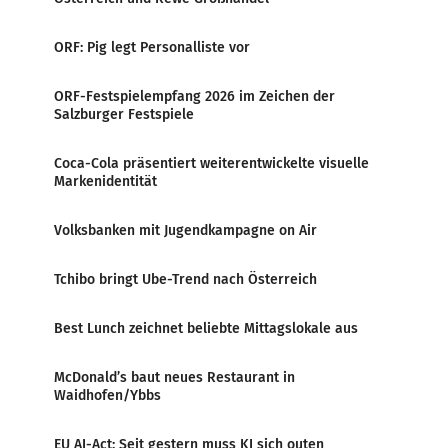
ORF: Pig legt Personalliste vor
ORF-Festspielempfang 2026 im Zeichen der
Salzburger Festspiele
Coca-Cola präsentiert weiterentwickelte visuelle
Markenidentität
Volksbanken mit Jugendkampagne on Air
Tchibo bringt Ube-Trend nach Österreich
Best Lunch zeichnet beliebte Mittagslokale aus
McDonald’s baut neues Restaurant in
Waidhofen/Ybbs
EU AI-Act: Seit gestern muss KI sich outen