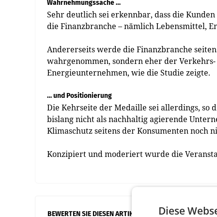
Wahrnehmungssache …
Sehr deutlich sei erkennbar, dass die Kunde
die Finanzbranche – nämlich Lebensmittel, E
Andererseits werde die Finanzbranche seitens
wahrgenommen, sondern eher der Verkehrs- u
Energieunternehmen, wie die Studie zeigte.
… und Positionierung
Die Kehrseite der Medaille sei allerdings, so 
bislang nicht als nachhaltig agierende Unter
Klimaschutz seitens der Konsumenten noch ni
Konzipiert und moderiert wurde die Veranst
Diese Webse
BEWERTEN SIE DIESEN ARTIKEL