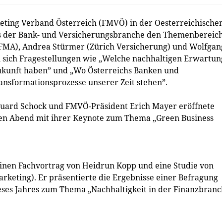
eting Verband Österreich (FMVÖ) in der Oesterreichische
s der Bank- und Versicherungsbranche den Themenbereic
 (FMA), Andrea Stürmer (Zürich Versicherung) und Wolfgan
sich Fragestellungen wie „Welche nachhaltigen Erwartu
Zukunft haben” und „Wo Österreichs Banken und
ansformationsprozesse unserer Zeit stehen”.
uard Schock und FMVÖ-Präsident Erich Mayer eröffnete
en Abend mit ihrer Keynote zum Thema „Green Business
inen Fachvortrag von Heidrun Kopp und eine Studie von
rketing). Er präsentierte die Ergebnisse einer Befragung
eses Jahres zum Thema „Nachhaltigkeit in der Finanzbranc