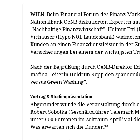
WIEN. Beim Financial Forum des Finanz-Mark
Nationalbank OeNB diskutierten Experten au
„Nachhaltige Finanzwirtschaft”. Helmut Ettl
Viehauser (Hypo NOE Landesbank) widmeten 
Kunden an einen Finanzdienstleister in der 
Versicherungen bei einem der wichtigsten Tr
Nach der Begrüßung durch OeNB-Direktor Ed
Inafina-Leiterin Heidrun Kopp den spannend
versus Green Washing”.
Vortrag & Studienpräsentation
Abgerundet wurde die Veranstaltung durch e
Robert Sobotka (Geschäftsführer Telemark Ma
unter 600 Personen im Zeitraum April/Mai di
Was erwarten sich die Kunden?”