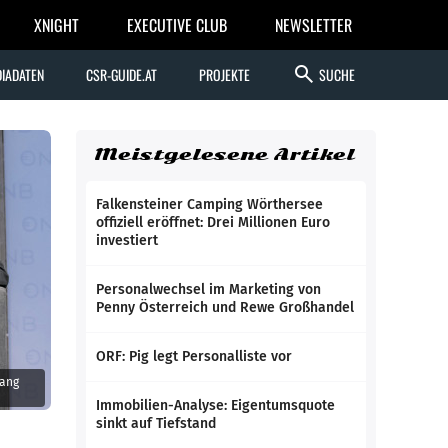
XNIGHT
EXECUTIVE CLUB
NEWSLETTER
search
IADATEN
CSR-GUIDE.AT
PROJEKTE
SUCHE
Meistgelesene Artikel
Falkensteiner Camping Wörthersee
offiziell eröffnet: Drei Millionen Euro
investiert
Personalwechsel im Marketing von
Penny Österreich und Rewe Großhandel
ORF: Pig legt Personalliste vor
gang
Immobilien-Analyse: Eigentumsquote
sinkt auf Tiefstand