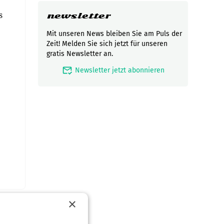
s
newsletter
Mit unseren News bleiben Sie am Puls der
Zeit! Melden Sie sich jetzt für unseren
gratis Newsletter an.
mark_email_read
Newsletter jetzt abonnieren
×