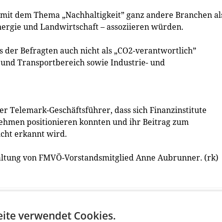
n mit dem Thema „Nachhaltigkeit” ganz andere Branchen al
nergie und Landwirtschaft – assoziieren würden.
 der Befragten auch nicht als „CO2-verantwortlich”
nd Transportbereich sowie Industrie- und
der Telemark-Geschäftsführer, dass sich Finanzinstitute
nehmen positionieren konnten und ihr Beitrag zum
cht erkannt wird.
altung von FMVÖ-Vorstandsmitglied Anne Aubrunner. (rk)
ite verwendet Cookies.