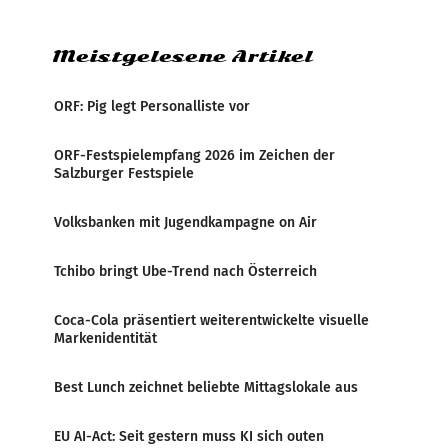
Verbindungsbereich
Meistgelesene Artikel
ORF: Pig legt Personalliste vor
ORF-Festspielempfang 2026 im Zeichen der
Salzburger Festspiele
Volksbanken mit Jugendkampagne on Air
Tchibo bringt Ube-Trend nach Österreich
Coca-Cola präsentiert weiterentwickelte visuelle
Markenidentität
Best Lunch zeichnet beliebte Mittagslokale aus
EU AI-Act: Seit gestern muss KI sich outen