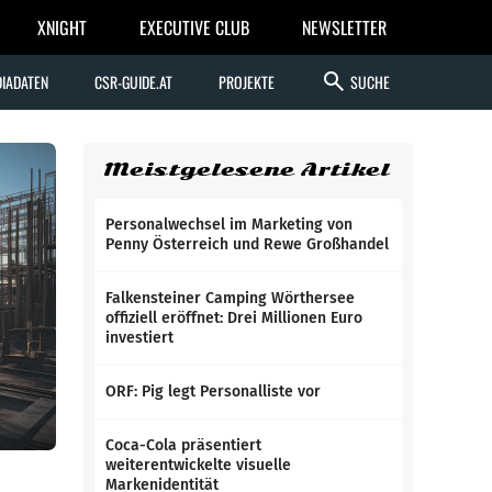
XNIGHT
EXECUTIVE CLUB
NEWSLETTER
search
IADATEN
CSR-GUIDE.AT
PROJEKTE
SUCHE
Meistgelesene Artikel
Personalwechsel im Marketing von
Penny Österreich und Rewe Großhandel
Falkensteiner Camping Wörthersee
offiziell eröffnet: Drei Millionen Euro
investiert
ORF: Pig legt Personalliste vor
Coca-Cola präsentiert
weiterentwickelte visuelle
Markenidentität