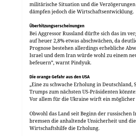
militärische Situation und die Verzögerungen
dämpfen jedoch die Wirtschaftsentwicklung.
Überhitzungserscheinungen
Bei Aggressor Russland dürfte sich das im ve
auf heuer 2,8% etwas abschwächen, da deutli
Prognose bestehen allerdings erhebliche Abw
Israel und dem Iran würde wohl zu einem neu
befeuern”, warnt Pindyuk.
Die orange Gefahr aus den USA
„Eine zu schwache Erholung in Deutschland, 
Trumps zum nächsten US-Präsidenten könnten 
Vor allem für die Ukraine wirft ein mögliche
Obwohl das Land seit Beginn der russischen In
bremsen die anhaltende Unsicherheit und die
Wirtschaftshilfe die Erholung.