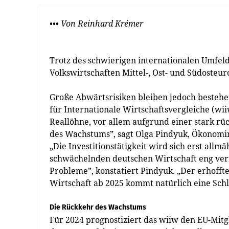
••• Von Reinhard Krémer
Trotz des schwierigen internationalen Umfeld
Volkswirtschaften Mittel-, Ost- und Südosteur
Große Abwärtsrisiken bleiben jedoch bestehen
für Internationale Wirtschaftsvergleiche (wii
Reallöhne, vor allem aufgrund einer stark rüc
des Wachstums”, sagt Olga Pindyuk, Ökonomi
„Die Investitionstätigkeit wird sich erst allmä
schwächelnden deutschen Wirtschaft eng verf
Probleme”, konstatiert Pindyuk. „Der erhofft
Wirtschaft ab 2025 kommt natürlich eine Schlü
Die Rückkehr des Wachstums
Für 2024 prognostiziert das wiiw den EU-Mitg