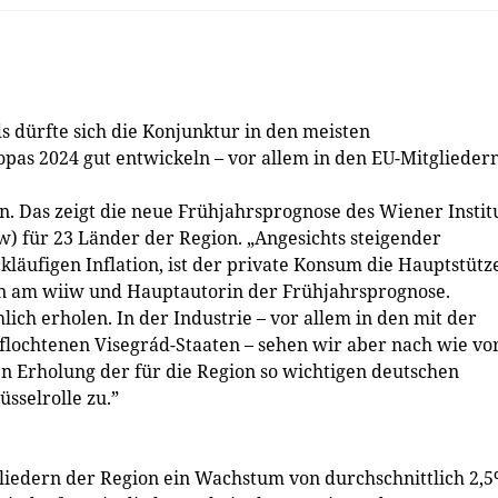
s dürfte sich die Konjunktur in den meisten
opas 2024 gut entwickeln – vor allem in den EU-Mitgliedern
. Das zeigt die neue Frühjahrsprognose des Wiener Instit
w) für 23 Länder der Region. „Angesichts steigender
kläufigen Inflation, ist der private Konsum die Hauptstütz
n am wiiw und Hauptautorin der Frühjahrsprognose.
hlich erholen. In der Industrie – vor allem in den mit der
lochtenen Visegrád-Staaten – sehen wir aber nach wie vo
en Erholung der für die Region so wichtigen deutschen
sselrolle zu.”
liedern der Region ein Wachstum von durchschnittlich 2,5