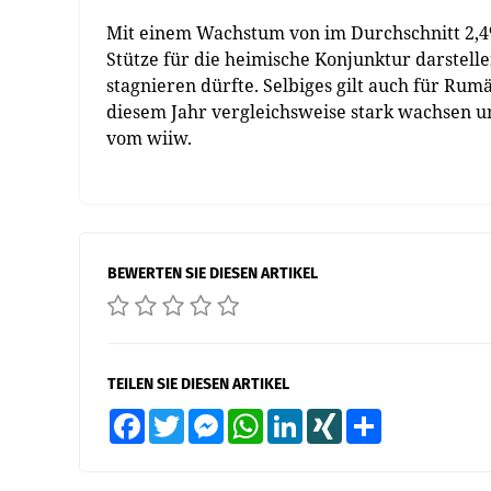
Mit einem Wachstum von im Durchschnitt 2,4
Stütze für die heimische Konjunktur darstell
stagnieren dürfte. Selbiges gilt auch für Rum
diesem Jahr vergleichsweise stark wachsen und
vom wiiw.
BEWERTEN SIE DIESEN ARTIKEL
TEILEN SIE DIESEN ARTIKEL
Facebook
Twitter
Messenger
WhatsApp
LinkedIn
XING
Teilen