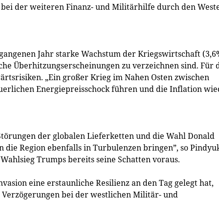
 bei der weiteren Finanz- und Militärhilfe durch den West
rgangenen Jahr starke Wachstum der Kriegswirtschaft (3,6
che Überhitzungserscheinungen zu verzeichnen sind. Für 
ärtsrisiken. „Ein großer Krieg im Nahen Osten zwischen
erlichen Energiepreisschock führen und die Inflation wie
Störungen der globalen Lieferketten und die Wahl Donald
die Region ebenfalls in Turbulenzen bringen”, so Pindyuk
r Wahlsieg Trumps bereits seine Schatten voraus.
vasion eine erstaunliche Resilienz an den Tag gelegt hat,
 Verzögerungen bei der westlichen Militär- und