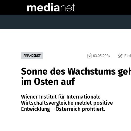
event
draw
03.05.2024
Red
FINANCENET
Sonne des Wachstums ge
im Osten auf
Wiener Institut für Internationale
Wirtschaftsvergleiche meldet positive
Entwicklung – Österreich profitiert.