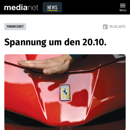
menu
NEWS
Menü
event
16.10.2015
FINANCENET
Spannung um den 20.10.