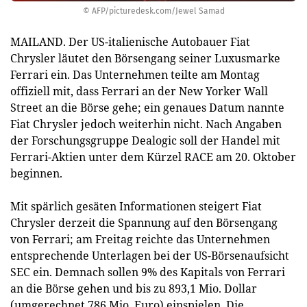
© AFP/picturedesk.com/Jewel Samad
MAILAND. Der US-italienische Autobauer Fiat
Chrysler läutet den Börsengang seiner Luxusmarke
Ferrari ein. Das Unternehmen teilte am Montag
offiziell mit, dass Ferrari an der New Yorker Wall
Street an die Börse gehe; ein genaues Datum nannte
Fiat Chrysler jedoch weiterhin nicht. Nach Angaben
der Forschungsgruppe Dealogic soll der Handel mit
Ferrari-Aktien unter dem Kürzel RACE am 20. Oktober
beginnen.
Mit spärlich gesäten Informationen steigert Fiat
Chrysler derzeit die Spannung auf den Börsengang
von Ferrari; am Freitag reichte das Unternehmen
entsprechende Unterlagen bei der US-Börsenaufsicht
SEC ein. Demnach sollen 9% des Kapitals von Ferrari
an die Börse gehen und bis zu 893,1 Mio. Dollar
(umgerechnet 786 Mio. Euro) einspielen. Die