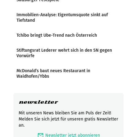
Immobilien-Analyse: Eigentumsquote sinkt auf
Tiefstand
Tchibo bringt Ube-Trend nach Österreich
Stiftungsrat Lederer wehrt sich in den SN gegen
Vorwürfe
McDonald’s baut neues Restaurant in
Waidhofen/Ybbs
newsletter
Mit unseren News bleiben Sie am Puls der Zeit!
Melden Sie sich jetzt für unseren gratis Newsletter
an.
mark_email_read
Newsletter jetzt abonnieren