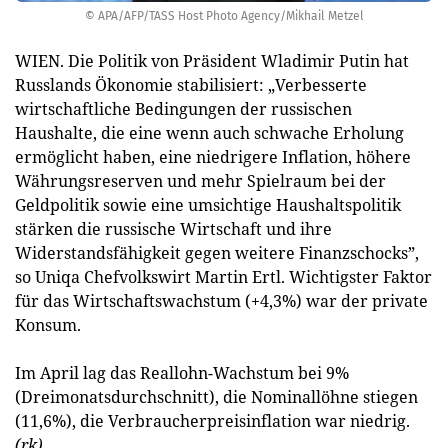
© APA/AFP/TASS Host Photo Agency/Mikhail Metzel
WIEN. Die Politik von Präsident Wladimir Putin hat
Russlands Ökonomie stabilisiert: „Verbesserte
wirtschaftliche Bedingungen der russischen
Haushalte, die eine wenn auch schwache Erholung
ermöglicht haben, eine niedrigere Inflation, höhere
Währungsreserven und mehr Spielraum bei der
Geldpolitik sowie eine umsichtige Haushaltspolitik
stärken die russische Wirtschaft und ihre
Widerstandsfähigkeit gegen weitere Finanzschocks”,
so Uniqa Chefvolkswirt Martin Ertl. Wichtigster Faktor
für das Wirtschaftswachstum (+4,3%) war der private
Konsum.
Im April lag das Reallohn-Wachstum bei 9%
(Dreimonatsdurchschnitt), die Nominallöhne stiegen
(11,6%), die Verbraucherpreisinflation war niedrig.
(rk)