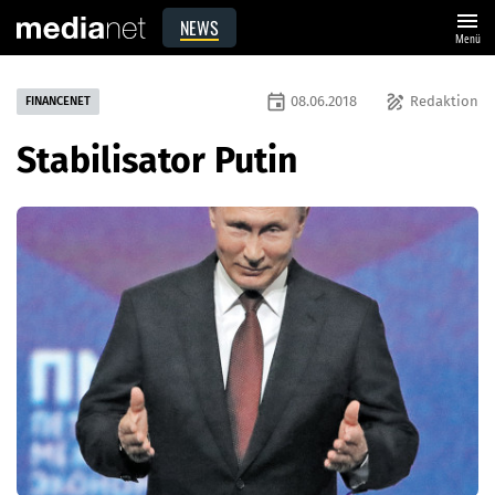
menu
NEWS
Menü
event
draw
08.06.2018
Redaktion
FINANCENET
Stabilisator Putin