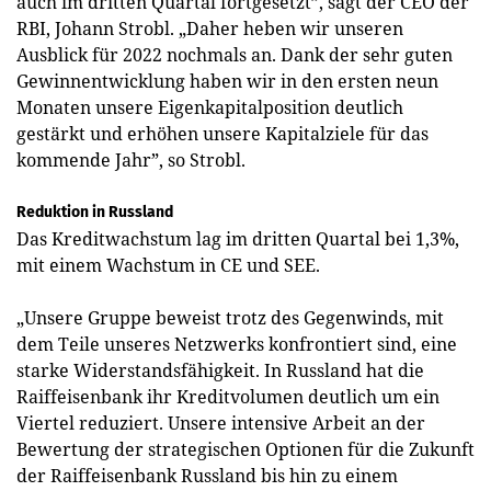
auch im dritten Quartal fortgesetzt”, sagt der CEO der
RBI, Johann Strobl. „Daher heben wir unseren
Ausblick für 2022 nochmals an. Dank der sehr guten
Gewinnentwicklung haben wir in den ersten neun
Monaten unsere Eigenkapitalposition deutlich
gestärkt und erhöhen unsere Kapitalziele für das
kommende Jahr”, so Strobl.
Reduktion in Russland
Das Kreditwachstum lag im dritten Quartal bei 1,3%,
mit einem Wachstum in CE und SEE.
„Unsere Gruppe beweist trotz des Gegenwinds, mit
dem Teile unseres Netzwerks konfrontiert sind, eine
starke Widerstandsfähigkeit. In Russland hat die
Raiffeisenbank ihr Kreditvolumen deutlich um ein
Viertel reduziert. Unsere intensive Arbeit an der
Bewertung der strategischen Optionen für die Zukunft
der Raiffeisenbank Russland bis hin zu einem