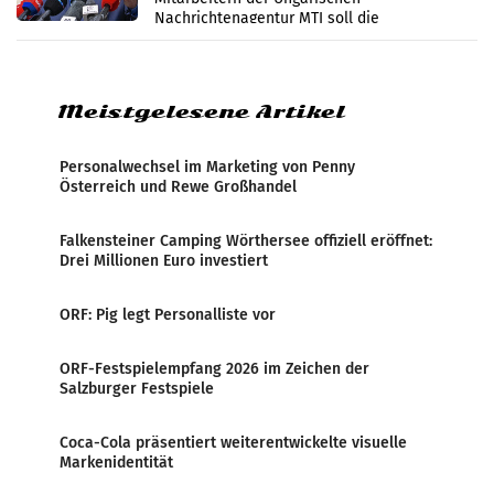
Nachrichtenagentur MTI soll die
systematische Nachrichten-Manipulation und
Zensur bei der Agentur während der Zeit
Meistgelesene Artikel
Personalwechsel im Marketing von Penny
Österreich und Rewe Großhandel
Falkensteiner Camping Wörthersee offiziell eröffnet:
Drei Millionen Euro investiert
ORF: Pig legt Personalliste vor
ORF-Festspielempfang 2026 im Zeichen der
Salzburger Festspiele
Coca-Cola präsentiert weiterentwickelte visuelle
Markenidentität