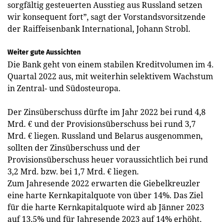
sorgfältig gesteuerten Ausstieg aus Russland setzen
wir konsequent fort”, sagt der Vorstandsvorsitzende
der Raiffeisenbank International, Johann Strobl.
Weiter gute Aussichten
Die Bank geht von einem stabilen Kreditvolumen im 4.
Quartal 2022 aus, mit weiterhin selektivem Wachstum
in Zentral- und Südosteuropa.
Der Zinsüberschuss dürfte im Jahr 2022 bei rund 4,8
Mrd. € und der Provisionsüberschuss bei rund 3,7
Mrd. € liegen. Russland und Belarus ausgenommen,
sollten der Zinsüberschuss und der
Provisionsüberschuss heuer voraussichtlich bei rund
3,2 Mrd. bzw. bei 1,7 Mrd. € liegen.
Zum Jahresende 2022 erwarten die Giebelkreuzler
eine harte Kernkapitalquote von über 14%. Das Ziel
für die harte Kernkapitalquote wird ab Jänner 2023
auf 13,5% und für Jahresende 2023 auf 14% erhöht.