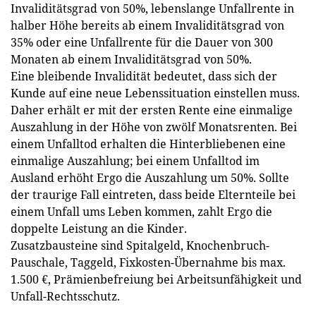
Invaliditätsgrad von 50%, lebenslange Unfallrente in
halber Höhe bereits ab einem Invaliditätsgrad von
35% oder eine Unfallrente für die Dauer von 300
Monaten ab einem Invaliditätsgrad von 50%.
Eine bleibende Invalidität bedeutet, dass sich der
Kunde auf eine neue Lebenssituation einstellen muss.
Daher erhält er mit der ersten Rente eine einmalige
Auszahlung in der Höhe von zwölf Monatsrenten. Bei
einem Unfalltod erhalten die Hinterbliebenen eine
einmalige Auszahlung; bei einem Unfalltod im
Ausland erhöht Ergo die Auszahlung um 50%. Sollte
der traurige Fall eintreten, dass beide Elternteile bei
einem Unfall ums Leben kommen, zahlt Ergo die
doppelte Leistung an die Kinder.
Zusatzbausteine sind Spitalgeld, Knochenbruch-
Pauschale, Taggeld, Fixkosten-Übernahme bis max.
1.500 €, Prämienbefreiung bei Arbeitsunfähigkeit und
Unfall-Rechtsschutz.