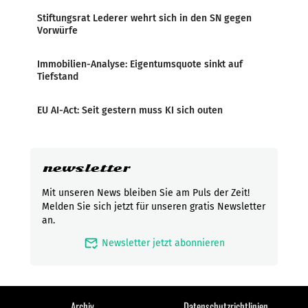
Stiftungsrat Lederer wehrt sich in den SN gegen
Vorwürfe
Immobilien-Analyse: Eigentumsquote sinkt auf
Tiefstand
EU AI-Act: Seit gestern muss KI sich outen
newsletter
Mit unseren News bleiben Sie am Puls der Zeit!
Melden Sie sich jetzt für unseren gratis Newsletter
an.
mark_email_read
Newsletter jetzt abonnieren
Archiv
Datenschutzrichtlinien