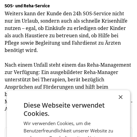
SOS- und Reha-Service
Weiters kann der Kunde den 24h SOS-Service nicht
nur im Urlaub, sondern auch als schnelle Krisenhilfe
nutzen – egal, ob Einkäufe zu erledigen oder Kinder
als auch Haustiere zu betreuen sind, ob Hilfe bei
Pflege sowie Begleitung und Fahrdienst zu Ärzten
benötigt wird.
Nach einem Unfall steht einem das Reha-Management
zur Verfügung: Ein ausgebildeter Reha-Manager
unterstützt bei Therapien, berät bezüglich
Ansprüchen auf Förderungen und hilft beim
beruflichen Wiedereinstieg. Dabei berät der Reha-
×
Manager nicht nur den Kunden, sondern auch dessen ­
Diese Webseite verwendet
Arbeitgeber bei der Umsetzung.
Cookies.
Wir verwenden Cookies, um die
Benutzerfreundlichkeit unserer Website zu