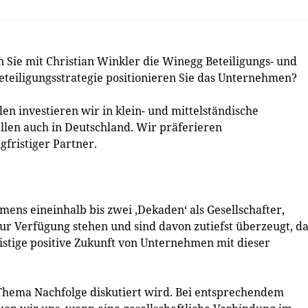
 Sie mit Christian Winkler die Winegg Beteiligungs- und
eiligungsstrategie positionieren Sie das Unternehmen?
n investieren wir in klein- und mittelständische
llen auch in Deutschland. Wir präferieren
gfristiger Partner.
ns eineinhalb bis zwei ‚Dekaden‘ als Gesellschafter,
r Verfügung stehen und sind davon zutiefst überzeugt, da
istige positive Zukunft von Unternehmen mit dieser
 Thema Nachfolge diskutiert wird. Bei entsprechendem