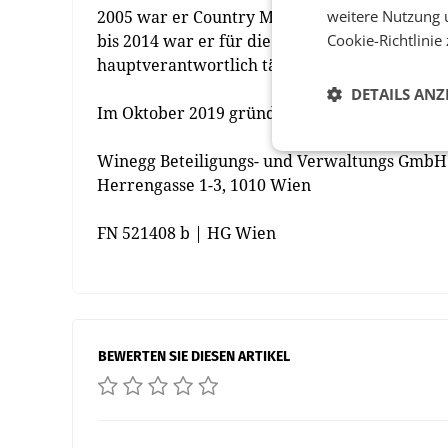
weitere Nutzung 
2005 war er Country Manager Österreich für d
Cookie-Richtlinie
bis 2014 war er für die international ausgeri
hauptverantwortlich tätig.
DETAILS ANZ
Im Oktober 2019 gründete er mit Christian W
Winegg Beteiligungs- und Verwaltungs GmbH
Herrengasse 1-3, 1010 Wien
FN 521408 b | HG Wien
BEWERTEN SIE DIESEN ARTIKEL