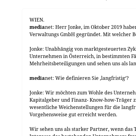
WIEN.
media
net: Herr Jonke, im Oktober 2019 haben
Verwaltungs GmbH gegründet. Mit welcher Bet
Jonke: Unabhängig von marktgesteuerten Zykle
Unternehmen in Österreich, in bestimmten Fä
Mehrheitsbeteiligungen und sehen uns als lan
media
net: Wie definieren Sie ‚langfristig‘?
Jonke: Wir möchten zum Wohle des Unternehme
Kapitalgeber und Finanz- Know-how-Träger zu
wesentliche Weichenstellungen für die langfr
Vorgehensweise gut erreicht werden.
Wir sehen uns als starker Partner, wenn das