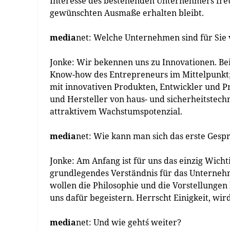
Interesse des bestehenden Unternehmers freu
gewünschten Ausmaße erhalten bleibt.
media
net: Welche Unternehmen sind für Sie
Jonke: Wir bekennen uns zu Innovationen. Bei
Know-how des Entrepreneurs im Mittelpunkt;
mit innovativen Produkten, Entwickler und 
und Hersteller von haus- und sicherheitstec
attraktivem Wachstumspotenzial.
media
net: Wie kann man sich das erste Gesp
Jonke: Am Anfang ist für uns das einzig Wichti
grundlegendes Verständnis für das Unternehm
wollen die Philosophie und die Vorstellungen
uns dafür begeistern. Herrscht Einigkeit, wir
media
net: Und wie geht´s weiter?