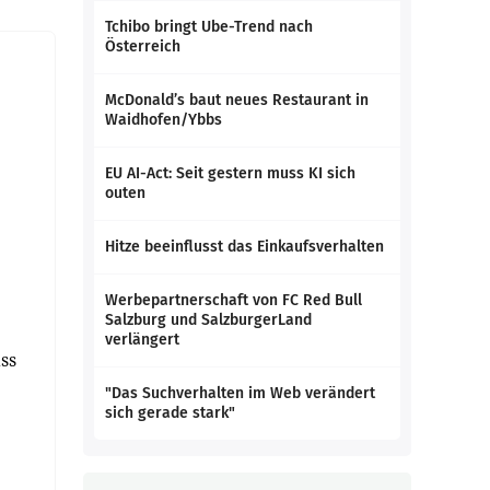
Tchibo bringt Ube-Trend nach
Österreich
McDonald’s baut neues Restaurant in
Waidhofen/Ybbs
EU AI-Act: Seit gestern muss KI sich
outen
Hitze beeinflusst das Einkaufsverhalten
Werbepartnerschaft von FC Red Bull
Salzburg und SalzburgerLand
verlängert
ss
"Das Suchverhalten im Web verändert
sich gerade stark"