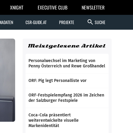
XNIGHT
EXECUTIVE CLUB
NEWSLETTER
search
IADATEN
CSR-GUIDE.AT
PROJEKTE
SUCHE
Meistgelesene Artikel
Personalwechsel im Marketing von
Penny Österreich und Rewe Großhandel
ORF: Pig legt Personalliste vor
ORF-Festspielempfang 2026 im Zeichen
der Salzburger Festspiele
Coca-Cola präsentiert
weiterentwickelte visuelle
Markenidentität