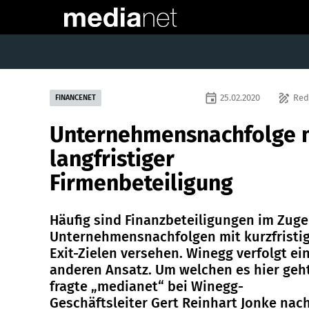
event
draw
25.02.2020
Red
FINANCENET
Unternehmensnachfolge 
langfristiger
Firmenbeteiligung
Häufig sind Finanzbeteiligungen im Zuge
Unternehmensnachfolgen mit kurzfristi
Exit-Zielen versehen. Winegg verfolgt ei
anderen Ansatz. Um welchen es hier geht
fragte „medianet“ bei Winegg-
Geschäftsleiter Gert Reinhart Jonke nach