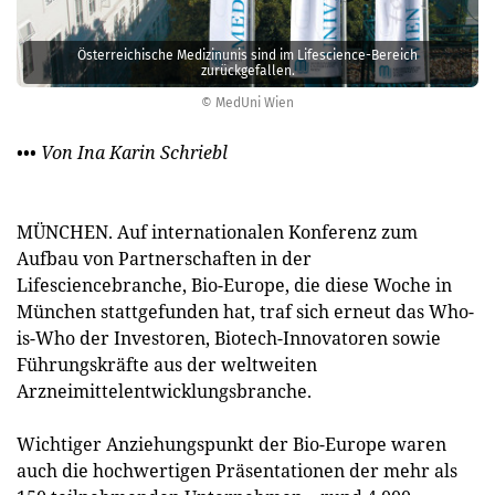
Österreichische Medizinunis sind im Lifescience-Bereich
zurückgefallen.
© MedUni Wien
•••
Von Ina Karin Schriebl
MÜNCHEN. Auf internationalen Konferenz zum
Aufbau von Partnerschaften in der
Lifesciencebranche, Bio-Europe, die diese Woche in
München stattgefunden hat, traf sich erneut das Who-
is-Who der Investoren, Biotech-Innovatoren sowie
Führungskräfte aus der weltweiten
Arzneimittelentwicklungsbranche.
Wichtiger Anziehungspunkt der Bio-Europe waren
auch die hochwertigen Präsentationen der mehr als