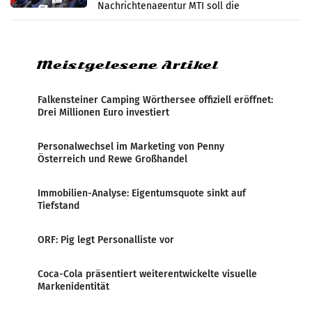
Nachrichtenagentur MTI soll die
systematische Nachrichten-Manipulation und
Zensur bei der Agentur während der Zeit
Meistgelesene Artikel
Falkensteiner Camping Wörthersee offiziell eröffnet:
Drei Millionen Euro investiert
Personalwechsel im Marketing von Penny
Österreich und Rewe Großhandel
Immobilien-Analyse: Eigentumsquote sinkt auf
Tiefstand
ORF: Pig legt Personalliste vor
Coca-Cola präsentiert weiterentwickelte visuelle
Markenidentität