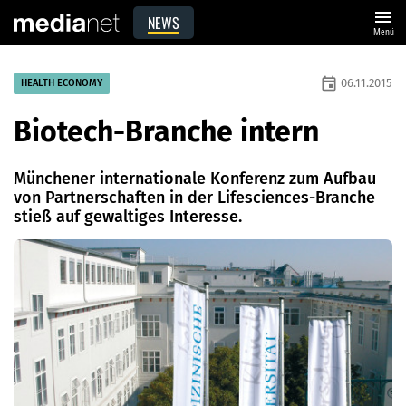
menu
NEWS
Menü
event
06.11.2015
HEALTH ECONOMY
Biotech-Branche intern
Münchener internationale Konferenz zum Aufbau
von Partnerschaften in der Lifesciences-Branche
stieß auf gewaltiges Interesse.