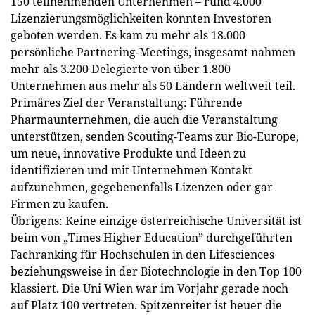
150 teilnehmenden Unternehmen – rund 4.000
Lizenzierungsmöglichkeiten konnten Investoren
geboten werden. Es kam zu mehr als 18.000
persönliche Partnering-Meetings, insgesamt nahmen
mehr als 3.200 Delegierte von über 1.800
Unternehmen aus mehr als 50 Ländern weltweit teil.
Primäres Ziel der Veranstaltung: Führende
Pharmaunternehmen, die auch die Veranstaltung
unterstützen, senden Scouting-Teams zur Bio-Europe,
um neue, innovative Produkte und Ideen zu
identifizieren und mit Unternehmen Kontakt
aufzunehmen, gegebenenfalls Lizenzen oder gar
Firmen zu kaufen.
Übrigens: Keine einzige österreichische Universität ist
beim von „Times Higher Education” durchgeführten
Fachranking für Hochschulen in den Lifesciences
beziehungsweise in der Biotechnologie in den Top 100
klassiert. Die Uni Wien war im Vorjahr gerade noch
auf Platz 100 vertreten. Spitzenreiter ist heuer die