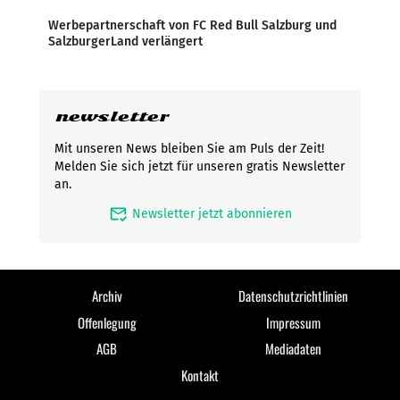
Werbepartnerschaft von FC Red Bull Salzburg und
SalzburgerLand verlängert
newsletter
Mit unseren News bleiben Sie am Puls der Zeit!
Melden Sie sich jetzt für unseren gratis Newsletter
an.
mark_email_read
Newsletter jetzt abonnieren
Archiv
Datenschutzrichtlinien
Offenlegung
Impressum
AGB
Mediadaten
Kontakt