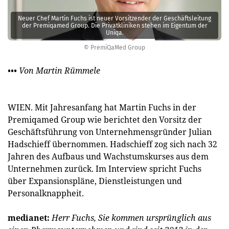
Neuer Chef Martin Fuchs ist neuer Vorsitzender der Geschäftsleitung
der Premiqamed Group. Die Privatkliniken stehen im Eigentum der
Uniqa.
© PremiQaMed Group
••• Von Martin Rümmele
WIEN. Mit Jahresanfang hat Martin Fuchs in der
Premiqamed Group wie berichtet den Vorsitz der
Geschäftsführung von Unternehmensgründer Julian
Hadschieff übernommen. Hadschieff zog sich nach 32
Jahren des Aufbaus und Wachstumskurses aus dem
Unternehmen zurück. Im Interview spricht Fuchs
über Expansionspläne, Dienstleistungen und
Personalknappheit.
medianet:
Herr Fuchs, Sie kommen ursprünglich aus