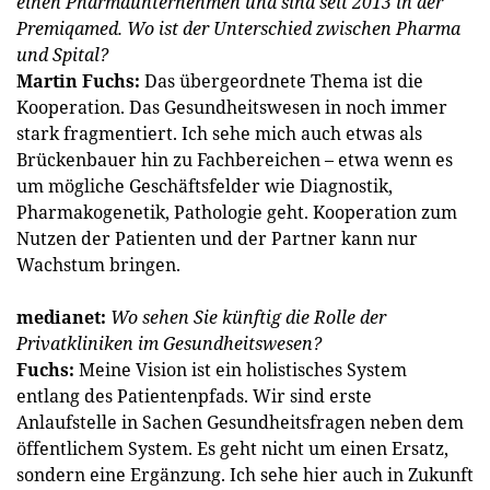
einen Pharmaunternehmen und sind seit 2013 in der
Premiqamed. Wo ist der Unterschied zwischen Pharma
und Spital?
Martin Fuchs:
Das übergeordnete Thema ist die
Kooperation. Das Gesundheitswesen in noch immer
stark fragmentiert. Ich sehe mich auch etwas als
Brückenbauer hin zu Fachbereichen – etwa wenn es
um mögliche Geschäftsfelder wie Diagnostik,
Pharmakogenetik, Pathologie geht. Kooperation zum
Nutzen der Patienten und der Partner kann nur
Wachstum bringen.
medianet:
Wo sehen Sie künftig die Rolle der
Privatkliniken im Gesundheitswesen?
Fuchs:
Meine Vision ist ein holistisches System
entlang des Patientenpfads. Wir sind erste
Anlaufstelle in Sachen Gesundheitsfragen neben dem
öffentlichem System. Es geht nicht um einen Ersatz,
sondern eine Ergänzung. Ich sehe hier auch in Zukunft