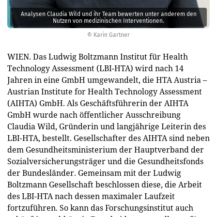
Analysen Claudia Wild und ihr Team bewerten unter anderem den
Nutzen von medizinischen ­Interventionen.
© Karin Gartner
WIEN. Das Ludwig Boltzmann Institut für Health
Technology Assessment (LBI-HTA) wird nach 14
Jahren in eine GmbH umgewandelt, die HTA Austria –
Aus­trian Institute for Health Technology Assessment
(AIHTA) GmbH. Als Geschäftsführerin der AIHTA
GmbH wurde nach öffentlicher Ausschreibung
Claudia Wild, Gründerin und langjährige Leiterin des
LBI-HTA, bestellt. Gesellschafter des AIHTA sind neben
dem Gesundheitsministerium der Hauptverband der
Sozialversicherungsträger und die Gesundheitsfonds
der Bundesländer. Gemeinsam mit der Ludwig
Boltzmann Gesellschaft beschlossen diese, die Arbeit
des LBI-HTA nach dessen maximaler Laufzeit
fortzuführen. So kann das Forschungsinstitut auch