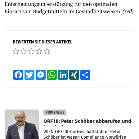
Entscheidungsunterstützung für den optimalen
Einsatz von Budgetmitteln im Gesundheitswesen.
(red)
BEWERTEN SIE DIESEN ARTIKEL
Facebook
Twitter
Messenger
WhatsApp
LinkedIn
XING
Teilen
PRIMENEWS
ORF III: Peter Schöber abberufen und
beurlaubt
WIEN ORF-III-Co-Geschäftsführer Peter
Schöber ist wegen Compliance-Vorwürfen