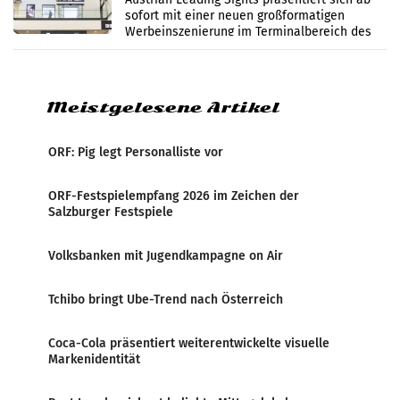
sofort mit einer neuen großformatigen
Werbeinszenierung im Terminalbereich des
Flughafen Wien. Die Präsenz befindet sich im
Verbindungsbereich
Meistgelesene Artikel
ORF: Pig legt Personalliste vor
ORF-Festspielempfang 2026 im Zeichen der
Salzburger Festspiele
Volksbanken mit Jugendkampagne on Air
Tchibo bringt Ube-Trend nach Österreich
Coca-Cola präsentiert weiterentwickelte visuelle
Markenidentität