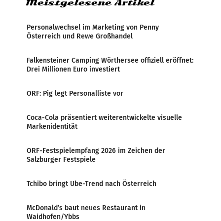
Meistgelesene Artikel
Personalwechsel im Marketing von Penny
Österreich und Rewe Großhandel
Falkensteiner Camping Wörthersee offiziell eröffnet:
Drei Millionen Euro investiert
ORF: Pig legt Personalliste vor
Coca-Cola präsentiert weiterentwickelte visuelle
Markenidentität
ORF-Festspielempfang 2026 im Zeichen der
Salzburger Festspiele
Tchibo bringt Ube-Trend nach Österreich
McDonald’s baut neues Restaurant in
Waidhofen/Ybbs