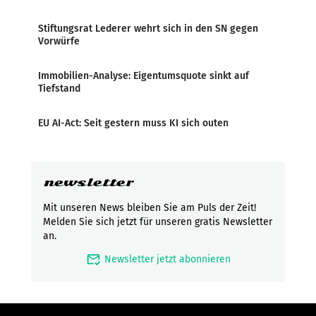
Stiftungsrat Lederer wehrt sich in den SN gegen
Vorwürfe
Immobilien-Analyse: Eigentumsquote sinkt auf
Tiefstand
EU AI-Act: Seit gestern muss KI sich outen
newsletter
Mit unseren News bleiben Sie am Puls der Zeit!
Melden Sie sich jetzt für unseren gratis Newsletter
an.
mark_email_read
Newsletter jetzt abonnieren