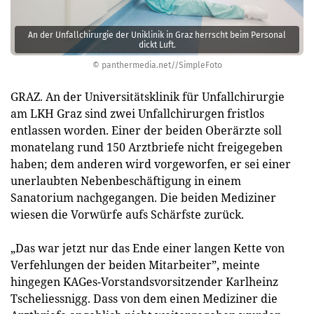
An der Unfallchirurgie der Uniklinik in Graz herrscht beim Personal
dickt Luft.
© panthermedia.net//SimpleFoto
GRAZ. An der Universitätsklinik für Unfallchirurgie
am LKH Graz sind zwei Unfallchirurgen fristlos
entlassen worden. Einer der beiden Oberärzte soll
monatelang rund 150 Arztbriefe nicht freigegeben
haben; dem anderen wird vorgeworfen, er sei einer
unerlaubten Nebenbeschäftigung in einem
Sanatorium nachgegangen. Die beiden Mediziner
wiesen die Vorwürfe aufs Schärfste zurück.
„Das war jetzt nur das Ende einer langen Kette von
Verfehlungen der beiden Mitarbeiter”, meinte
hingegen KAGes-Vorstandsvorsitzender Karlheinz
Tscheliessnigg. Dass von dem einen Mediziner die