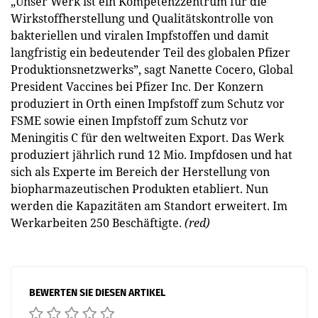
„Unser Werk ist ein Kompetenzzentrum für die
Wirkstoffherstellung und Qualitätskontrolle von
bakteriellen und viralen Impfstoffen und damit
langfristig ein bedeutender Teil des globalen Pfizer
Produktionsnetzwerks”, sagt Nanette Cocero, Global
President Vaccines bei Pfizer Inc. Der Konzern
produziert in Orth einen Impfstoff zum Schutz vor
FSME sowie einen Impfstoff zum Schutz vor
Meningitis C für den weltweiten Export. Das Werk
produziert jährlich rund 12 Mio. Impfdosen und hat
sich als Experte im Bereich der Herstellung von
biopharmazeutischen Produkten etabliert. Nun
werden die Kapazitäten am Standort erweitert. Im
Werkarbeiten 250 Beschäftigte.
(red)
BEWERTEN SIE DIESEN ARTIKEL