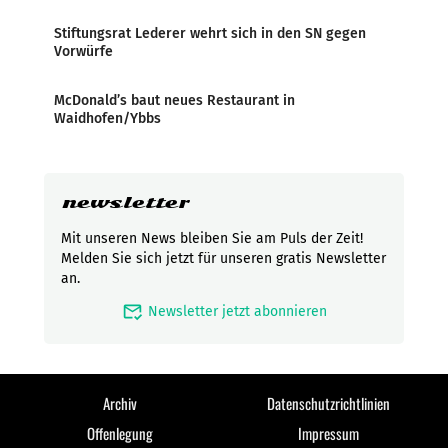
Stiftungsrat Lederer wehrt sich in den SN gegen
Vorwürfe
McDonald’s baut neues Restaurant in
Waidhofen/Ybbs
newsletter
Mit unseren News bleiben Sie am Puls der Zeit!
Melden Sie sich jetzt für unseren gratis Newsletter
an.
mark_email_read
Newsletter jetzt abonnieren
Archiv
Datenschutzrichtlinien
Offenlegung
Impressum