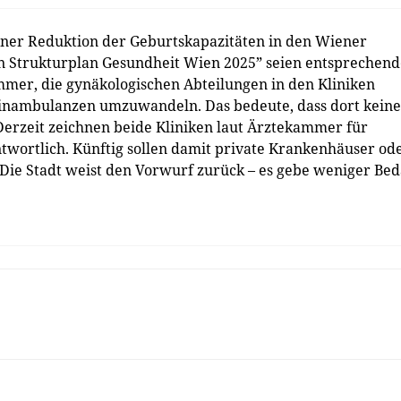
ner Reduktion der Geburtskapazitäten in den Wiener
n Strukturplan Gesundheit Wien 2025” seien entsprechend
ammer, die gynäkologischen Abteilungen in den Kliniken
inambulanzen umzuwandeln. Das bedeute, dass dort keine
Derzeit zeichnen beide Kliniken laut Ärztekammer für
twortlich. Künftig sollen damit private Krankenhäuser od
ie Stadt weist den Vorwurf zurück – es gebe weniger Bed