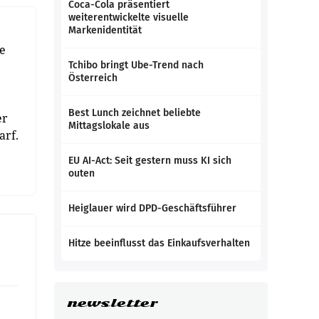
Coca-Cola präsentiert
weiterentwickelte visuelle
Markenidentität
e
Tchibo bringt Ube-Trend nach
Österreich
Best Lunch zeichnet beliebte
er
Mittagslokale aus
arf.
EU AI-Act: Seit gestern muss KI sich
outen
Heiglauer wird DPD-Geschäftsführer
Hitze beeinflusst das Einkaufsverhalten
newsletter