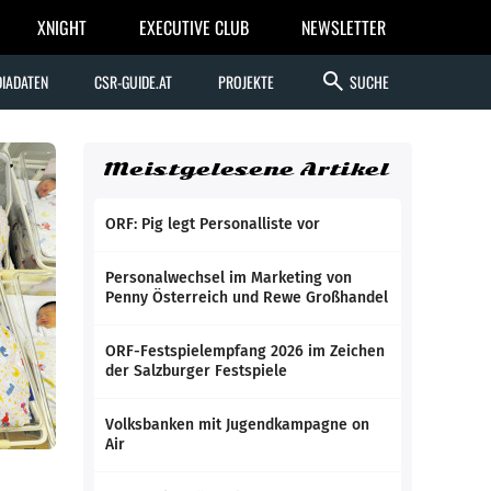
XNIGHT
EXECUTIVE CLUB
NEWSLETTER
search
IADATEN
CSR-GUIDE.AT
PROJEKTE
SUCHE
Meistgelesene Artikel
ORF: Pig legt Personalliste vor
Personalwechsel im Marketing von
Penny Österreich und Rewe Großhandel
ORF-Festspielempfang 2026 im Zeichen
der Salzburger Festspiele
Volksbanken mit Jugendkampagne on
Air