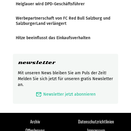
Heiglauer wird DPD-Geschäftsführer
Werbepartnerschaft von FC Red Bull Salzburg und
SalzburgerLand verlängert
Hitze beeinflusst das Einkaufsverhalten
newsletter
Mit unseren News bleiben Sie am Puls der Zeit!
Melden Sie sich jetzt für unseren gratis Newsletter
an.
mark_email_read
Newsletter jetzt abonnieren
Archiv
Datenschutzrichtlinien
Offenlegung
Impressum