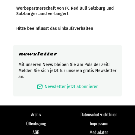
Werbepartnerschaft von FC Red Bull Salzburg und
SalzburgerLand verlängert
Hitze beeinflusst das Einkaufsverhalten
newsletter
Mit unseren News bleiben Sie am Puls der Zeit!
Melden Sie sich jetzt für unseren gratis Newsletter
an.
mark_email_read
Newsletter jetzt abonnieren
Archiv
Datenschutzrichtlinien
Offenlegung
Impressum
AGB
Mediadaten