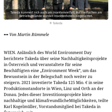
Takeda kümmert sich auch um Insektenvielfalt. Auf Freiflächen am
Betriebsgelände wurden Insektenhotels eingerichtet.
© Takeda
••• Von Martin Rümmele
WIEN. Anlässlich des World Environment Day
berichtete Takeda über seine Nachhaltigkeitsprojekte
in Österreich und veranstaltete für seine
Beschäftigten eine „Environment Week”, um das
Bewusstsein in der Belegschaft noch weiter zu
steigern. 2021 investierte Takeda 125 Mio. € in seine
Produktionsstandorte in Wien, Linz und Orth an der
Donau. Jedes dieser Investitionsprojekte biete
nachhaltige und klimafreundlicheMöglichkeiten, teilte
Karl Kogelmüller, Vorstandsmitglied bei Takeda in