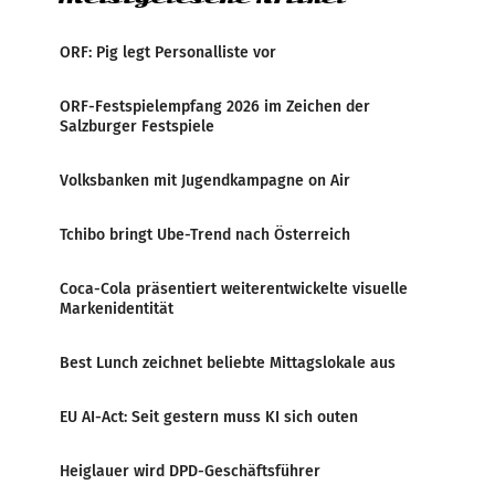
ORF: Pig legt Personalliste vor
ORF-Festspielempfang 2026 im Zeichen der
Salzburger Festspiele
Volksbanken mit Jugendkampagne on Air
Tchibo bringt Ube-Trend nach Österreich
Coca-Cola präsentiert weiterentwickelte visuelle
Markenidentität
Best Lunch zeichnet beliebte Mittagslokale aus
EU AI-Act: Seit gestern muss KI sich outen
Heiglauer wird DPD-Geschäftsführer