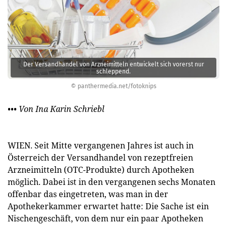
Der Versandhandel von Arzneimitteln entwickelt sich vorerst nur
schleppend.
© panthermedia.net/fotoknips
••• Von Ina Karin Schriebl
WIEN. Seit Mitte vergangenen Jahres ist auch in
Österreich der Versandhandel von rezeptfreien
Arzneimitteln (OTC-Produkte) durch Apotheken
möglich. Dabei ist in den vergangenen sechs Monaten
offenbar das eingetreten, was man in der
Apothekerkammer erwartet hatte: Die Sache ist ein
Nischengeschäft, von dem nur ein paar Apotheken