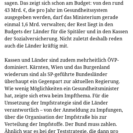
sagen. Das zeigt sich schon am Budget: von den rund
43 Mrd. €, die pro Jahr im Gesundheitssystem
ausgegeben werden, darf das Ministerium gerade
einmal 1,6 Mrd. verwalten; der Rest liegt in den
Budgets der Länder für die Spitäler und in den Kassen
der Sozialversicherung. Nicht zuletzt deshalb reden
auch die Länder kräftig mit.
Kassen und Länder sind zudem mehrheitlich ÖVP-
dominiert. Kärnten, Wien und das Burgenland
wiederum sind als SP-geführte Bundesländer
überhaupt ein Gegenpart zur aktuellen Regierung.
Wie wenig Möglichkeiten ein Gesundheitsminister
hat, zeigte sich etwa beim Impfthema. Für die
Umsetzung der Impfstrategie sind die Länder
verantwortlich – von der Anmeldung zu Impfungen,
über die Organisation der Impfstraße bis zur
Verteilung der Impfstoffe. Der Bund muss zahlen.
Ähnlich war es bei der Teststrategie, die dann pro