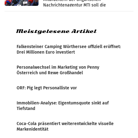
Nachrichtenagentur MTI soll die
systematische Nachrichten-Manipulation und
Zensur bei der Agentur während der Zeit
Meistgelesene Artikel
Falkensteiner Camping Wörthersee offiziell eröffnet:
Drei Millionen Euro investiert
Personalwechsel im Marketing von Penny
Österreich und Rewe Großhandel
ORF: Pig legt Personalliste vor
Immobilien-Analyse: Eigentumsquote sinkt auf
Tiefstand
Coca-Cola präsentiert weiterentwickelte visuelle
Markenidentität