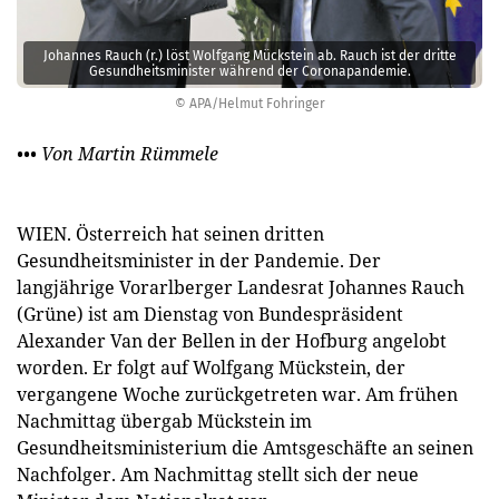
Johannes Rauch (r.) löst Wolfgang Mückstein ab. Rauch ist der dritte
Gesundheitsminister während der Coronapandemie.
© APA/Helmut Fohringer
••• Von Martin Rümmele
WIEN. Österreich hat seinen dritten
Gesundheitsminister in der Pandemie. Der
langjährige Vorarlberger Landesrat Johannes Rauch
(Grüne) ist am Dienstag von Bundespräsident
Alexander Van der Bellen in der Hofburg angelobt
worden. Er folgt auf Wolfgang Mückstein, der
vergangene Woche zurückgetreten war. Am frühen
Nachmittag übergab Mückstein im
Gesundheitsministerium die Amtsgeschäfte an seinen
Nachfolger. Am Nachmittag stellt sich der neue