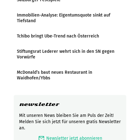
Immobilien-Analyse: Eigentumsquote sinkt auf
Tiefstand
Tchibo bringt Ube-Trend nach Österreich
Stiftungsrat Lederer wehrt sich in den SN gegen
Vorwürfe
McDonald’s baut neues Restaurant in
Waidhofen/Ybbs
newsletter
Mit unseren News bleiben Sie am Puls der Zeit!
Melden Sie sich jetzt für unseren gratis Newsletter
an.
mark_email_read
Newsletter jetzt abonnieren