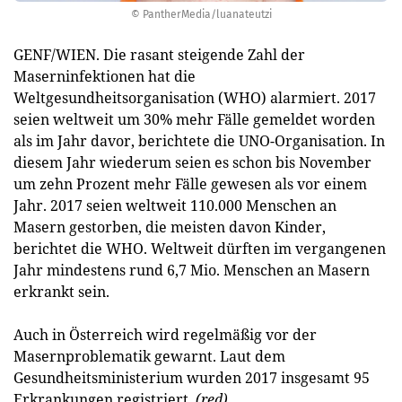
© PantherMedia/luanateutzi
GENF/WIEN. Die rasant steigende Zahl der
Maserninfektionen hat die
Weltgesundheitsorganisation (WHO) alarmiert. 2017
seien weltweit um 30% mehr Fälle gemeldet worden
als im Jahr davor, berichtete die UNO-Organisation. In
diesem Jahr wiederum seien es schon bis November
um zehn Prozent mehr Fälle gewesen als vor einem
Jahr. 2017 seien weltweit 110.000 Menschen an
Masern gestorben, die meisten davon Kinder,
berichtet die WHO. Weltweit dürften im vergangenen
Jahr mindestens rund 6,7 Mio. Menschen an Masern
erkrankt sein.
Auch in Österreich wird regelmäßig vor der
Masernproblematik gewarnt. Laut dem
Gesundheitsministerium wurden 2017 insgesamt 95
Erkrankungen registriert.
(red)