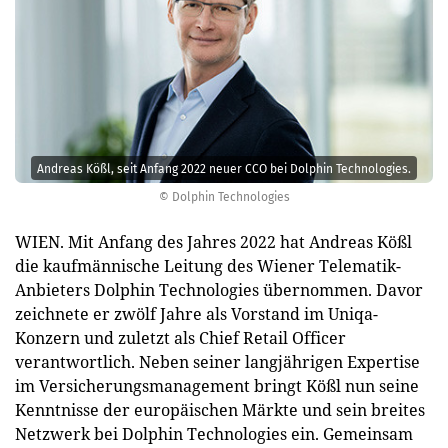
Andreas Kößl, seit Anfang 2022 neuer CCO bei Dolphin Technologies.
© Dolphin Technologies
WIEN. Mit Anfang des Jahres 2022 hat Andreas Kößl
die kaufmännische Leitung des Wiener Telematik-
Anbieters Dolphin Technologies übernommen. Davor
zeichnete er zwölf Jahre als Vorstand im Uniqa-
Konzern und zuletzt als Chief Retail Officer
verantwortlich. Neben seiner langjährigen Expertise
im Versicherungsmanagement bringt Kößl nun seine
Kenntnisse der europäischen Märkte und sein breites
Netzwerk bei Dolphin Technologies ein. Gemeinsam