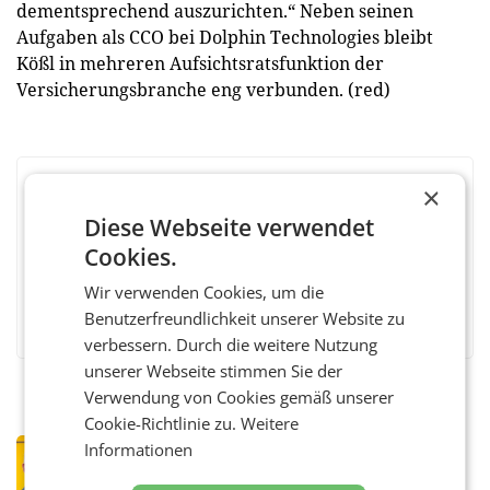
dementsprechend auszurichten.“ Neben seinen
Aufgaben als CCO bei Dolphin Technologies bleibt
Kößl in mehreren Aufsichtsratsfunktion der
Versicherungsbranche eng verbunden. (red)
×
BEWERTEN SIE DIESEN ARTIKEL
Diese Webseite verwendet
Cookies.
Wir verwenden Cookies, um die
Facebook
Twitter
Messenger
WhatsApp
LinkedIn
XING
Teilen
Benutzerfreundlichkeit unserer Website zu
verbessern. Durch die weitere Nutzung
unserer Webseite stimmen Sie der
Verwendung von Cookies gemäß unserer
Cookie-Richtlinie zu.
Weitere
Informationen
PRIMENEWS
Österreichische Post: Umsatzplus im