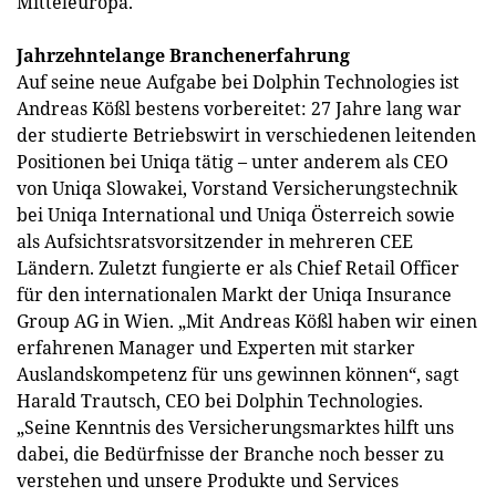
Mitteleuropa.
Jahrzehntelange Branchenerfahrung
Auf seine neue Aufgabe bei Dolphin Technologies ist
Andreas Kößl bestens vorbereitet: 27 Jahre lang war
der studierte Betriebswirt in verschiedenen leitenden
Positionen bei Uniqa tätig – unter anderem als CEO
von Uniqa Slowakei, Vorstand Versicherungstechnik
bei Uniqa International und Uniqa Österreich sowie
als Aufsichtsratsvorsitzender in mehreren CEE
Ländern. Zuletzt fungierte er als Chief Retail Officer
für den internationalen Markt der Uniqa Insurance
Group AG in Wien. „Mit Andreas Kößl haben wir einen
erfahrenen Manager und Experten mit starker
Auslandskompetenz für uns gewinnen können“, sagt
Harald Trautsch, CEO bei Dolphin Technologies.
„Seine Kenntnis des Versicherungsmarktes hilft uns
dabei, die Bedürfnisse der Branche noch besser zu
verstehen und unsere Produkte und Services