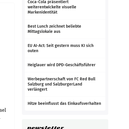
Coca-Cola präsentiert
weiterentwickelte visuelle
Markenidentität
Best Lunch zeichnet beliebte
Mittagslokale aus
EU AI-Act: Seit gestern muss KI sich
outen
Heiglauer wird DPD-Geschäftsführer
Werbepartnerschaft von FC Red Bull
Salzburg und SalzburgerLand
verlängert
Hitze beeinflusst das Einkaufsverhalten
ael
A
newsletter