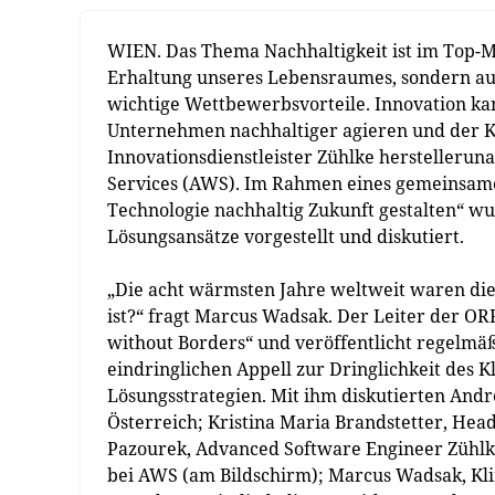
WIEN. Das Thema Nachhaltigkeit ist im Top-
Erhaltung unseres Lebensraumes, sondern a
wichtige Wettbewerbsvorteile. Innovation kan
Unternehmen nachhaltiger agieren und der K
Innovationsdienstleister Zühlke hersteller
Services (AWS). Im Rahmen eines gemeinsamen
Technologie nachhaltig Zukunft gestalten“ w
Lösungsansätze vorgestellt und diskutiert.
„Die acht wärmsten Jahre weltweit waren die 
ist?“ fragt Marcus Wadsak. Der Leiter der O
without Borders“ und veröffentlicht regelmäß
eindringlichen Appell zur Dringlichkeit des 
Lösungsstrategien. Mit ihm diskutierten Andr
Österreich; Kristina Maria Brandstetter, Hea
Pazourek, Advanced Software Engineer Zühlk
bei AWS (am Bildschirm); Marcus Wadsak, Kli