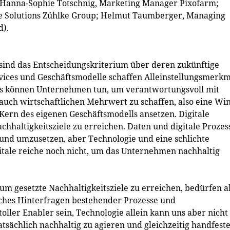
 Hanna-Sophie Totschnig, Marketing Manager Pixofarm;
re Solutions Zühlke Group; Helmut Taumberger, Managing
d).
sind das Entscheidungskriterium über deren zukünftige
rvices und Geschäftsmodelle schaffen Alleinstellungsmerk
as können Unternehmen tun, um verantwortungsvoll mit
uch wirtschaftlichen Mehrwert zu schaffen, also eine Win
 Kern des eigenen Geschäftsmodells ansetzen. Digitale
hhaltigkeitsziele zu erreichen. Daten und digitale Prozes
 und umzusetzen, aber Technologie und eine schlichte
itale reiche noch nicht, um das Unternehmen nachhaltig
um gesetzte Nachhaltigkeitsziele zu erreichen, bedürfen 
isches Hinterfragen bestehender Prozesse und
oller Enabler sein, Technologie allein kann uns aber nicht
tatsächlich nachhaltig zu agieren und gleichzeitig handfest