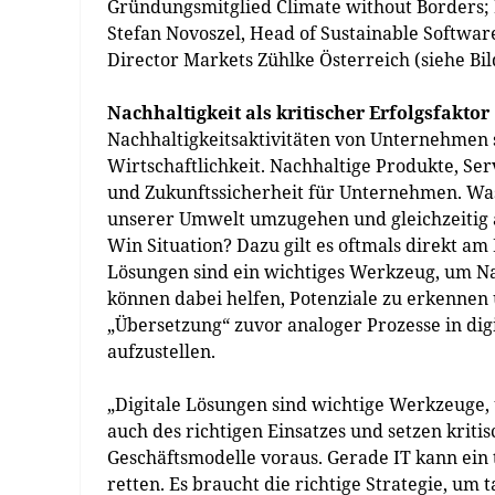
Gründungsmitglied Climate without Borders;
Stefan Novoszel, Head of Sustainable Softwa
Director Markets Zühlke Österreich (siehe Bil
Nachhaltigkeit als kritischer Erfolgsfaktor
Nachhaltigkeitsaktivitäten von Unternehmen 
Wirtschaftlichkeit. Nachhaltige Produkte, Se
und Zukunftssicherheit für Unternehmen. W
unserer Umwelt umzugehen und gleichzeitig a
Win Situation? Dazu gilt es oftmals direkt am
Lösungen sind ein wichtiges Werkzeug, um Nac
können dabei helfen, Potenziale zu erkennen
„Übersetzung“ zuvor analoger Prozesse in dig
aufzustellen.
„Digitale Lösungen sind wichtige Werkzeuge, 
auch des richtigen Einsatzes und setzen krit
Geschäftsmodelle voraus. Gerade IT kann ein t
retten. Es braucht die richtige Strategie, um 