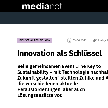
event
draw
03.06.2022
Helga 
INDUSTRIAL TECHNOLOGY
Innovation als Schlüssel
Beim gemeinsamen Event „The Key to
Sustainability – mit Technologie nachhal
Zukunft gestalten“ stellten Zühlke und
die verschiedenen aktuelle
Herausforderungen, aber auch
Lösungsansätze vor.