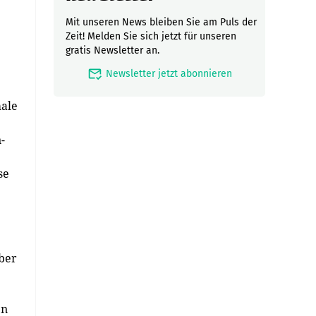
Mit unseren News bleiben Sie am Puls der
Zeit! Melden Sie sich jetzt für unseren
gratis Newsletter an.
mark_email_read
Newsletter jetzt abonnieren
male
-
se
aber
en