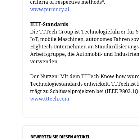
criteria of respective methods“.
www.purency.ai
IEEE-Standards
Die TTTech Group ist Technologieführer für S
IoT, mobile Maschinen, autonomes Fahren sowi
Hightech-Unternehmen an Standardisierungsakti
Arbeitsgruppe, die Automobil- und Industrie
verwenden.
Der Nutzen: Mit dem TTTech-Know-how wurde
Technologiestandards entwickelt. TTTech ist 
trägt zu Schlüsselprojekten bei (IEEE P802.1Q
www.tttech.com
BEWERTEN SIE DIESEN ARTIKEL