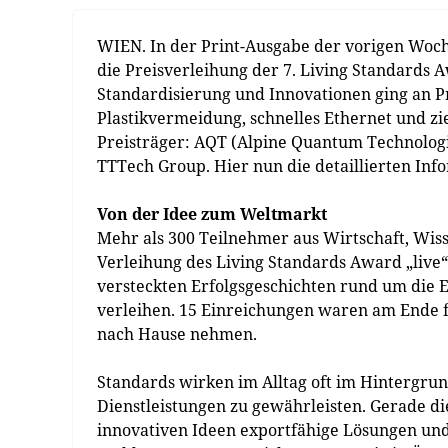
WIEN. In der Print-Ausgabe der vorigen Woch
die Preisverleihung der 7. Living Standards
Standardisierung und Innovationen ging an 
Plastikvermeidung, schnelles Ethernet und zi
Preisträger: AQT (Alpine Quantum Technolog
TTTech Group. Hier nun die detaillierten Inf
Von der Idee zum Weltmarkt
Mehr als 300 Teilnehmer aus Wirtschaft, Wiss
Verleihung des Living Standards Award „live“ d
versteckten Erfolgsgeschichten rund um die
verleihen. 15 Einreichungen waren am Ende fü
nach Hause nehmen.
Standards wirken im Alltag oft im Hintergrun
Dienstleistungen zu gewährleisten. Gerade di
innovativen Ideen exportfähige Lösungen un