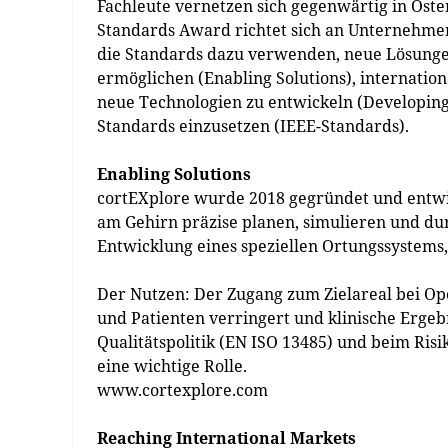
Fachleute vernetzen sich gegenwärtig in Öst
Standards Award richtet sich an Unternehmen
die Standards dazu verwenden, neue Lösungen
ermöglichen (Enabling Solutions), internatio
neue Technologien zu entwickeln (Developing
Standards einzusetzen (IEEE-Standards).
Enabling Solutions
cortEXplore wurde 2018 gegründet und entwic
am Gehirn präzise planen, simulieren und du
Entwicklung eines speziellen Ortungssystems,
Der Nutzen: Der Zugang zum Zielareal bei Ope
und Patienten verringert und klinische Ergeb
Qualitätspolitik (EN ISO 13485) und beim Ri
eine wichtige Rolle.
www.cortexplore.com
Reaching International Markets