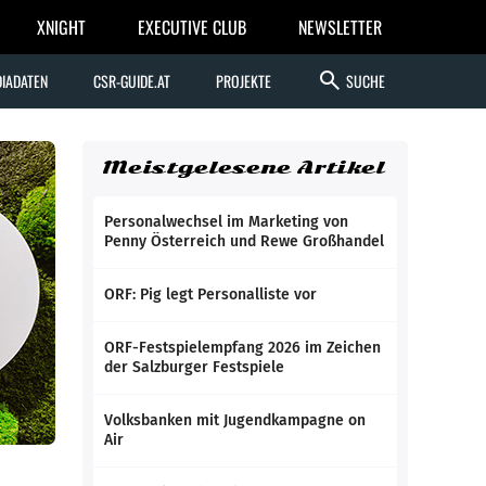
XNIGHT
EXECUTIVE CLUB
NEWSLETTER
search
IADATEN
CSR-GUIDE.AT
PROJEKTE
SUCHE
Meistgelesene Artikel
Personalwechsel im Marketing von
Penny Österreich und Rewe Großhandel
ORF: Pig legt Personalliste vor
ORF-Festspielempfang 2026 im Zeichen
der Salzburger Festspiele
Volksbanken mit Jugendkampagne on
Air