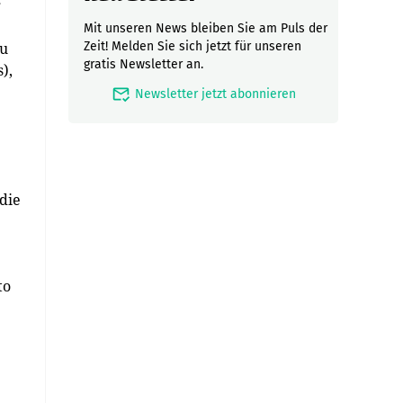
g
Mit unseren News bleiben Sie am Puls der
zu
Zeit! Melden Sie sich jetzt für unseren
gratis Newsletter an.
),
mark_email_read
Newsletter jetzt abonnieren
die
to