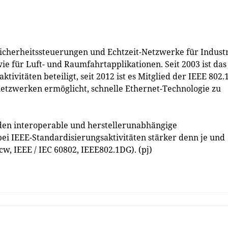
icherheitssteuerungen und Echtzeit-Netzwerke für Industr
e für Luft- und Raumfahrtapplikationen. Seit 2003 ist das
vitäten beteiligt, seit 2012 ist es Mitglied der IEEE 802.1
netzwerken ermöglicht, schnelle Ethernet-Technologie zu
n interoperable und herstellerunabhängige
bei IEEE-Standardisierungsaktivitäten stärker denn je und
cw, IEEE / IEC 60802, IEEE802.1DG). (pj)