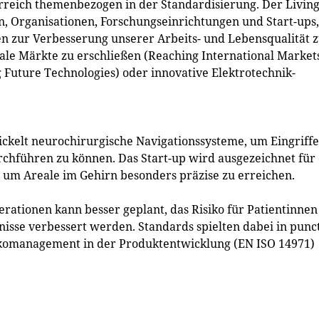
erreich themenbezogen in der Standardisierung. Der Livin
, Organisationen, Forschungseinrichtungen und Start-ups,
 zur Verbesserung unserer Arbeits- und Lebensqualität 
nale Märkte zu erschließen (Reaching International Markets
 Future Technologies) oder innovative Elektrotechnik-
kelt neurochirurgische Navigationssysteme, um Eingriffe
rchführen zu können. Das Start-up wird ausgezeichnet für 
 um Areale im Gehirn besonders präzise zu erreichen.
rationen kann besser geplant, das Risiko für Patientinnen
nisse verbessert werden. Standards spielten dabei in punc
sikomanagement in der Produktentwicklung (EN ISO 14971)