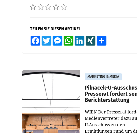
TEILEN SIE DIESEN ARTIKEL
Facebook
Twitter
Messenger
WhatsApp
LinkedIn
XING
Teilen
MARKETING & MEDIA
Pilnacek-U-Ausschus
Presserat fordert se
Berichterstattung
WIEN Der Presserat ford
Medienvertreter dazu au
U-Ausschuss zu den
Ermittlungen rund um d