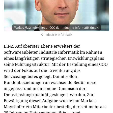
Markus Mayrhofer, neuer COO der Industrie Informatik GmbH.
© Industrie Informatik
LINZ. Auf oberster Ebene erweitert der
Softwareanbieter Industrie Informatik im Rahmen
eines langfristigen strategischen Entwicklungsplans
seine Führungsstruktur. Mit der Bestellung eines COO
wird der Fokus auf die Erweiterung des
Serviceangebotes gelegt. Damit sollen
Kundenbeziehungen an wachsende Bedürfnisse
angepasst und in eine neue Dimension der
Dienstleistungsqualität gesteigert werden. Zur
Bewältigung dieser Aufgabe wurde mit Markus
Mayrhofer ein Mitarbeiter bestellt, der seit mehr als
25 Jahren im Unternehmen tätig ist und