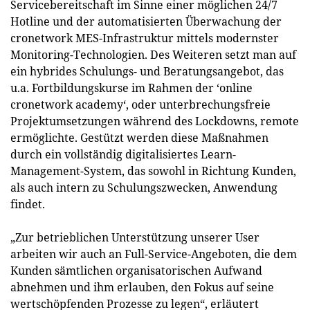
Servicebereitschaft im Sinne einer möglichen 24/7
Hotline und der automatisierten Überwachung der
cronetwork MES-Infrastruktur mittels modernster
Monitoring-Technologien. Des Weiteren setzt man auf
ein hybrides Schulungs- und Beratungsangebot, das
u.a. Fortbildungskurse im Rahmen der ‘online
cronetwork academy‘, oder unterbrechungsfreie
Projektumsetzungen während des Lockdowns, remote
ermöglichte. Gestützt werden diese Maßnahmen
durch ein vollständig digitalisiertes Learn-
Management-System, das sowohl in Richtung Kunden,
als auch intern zu Schulungszwecken, Anwendung
findet.
„Zur betrieblichen Unterstützung unserer User
arbeiten wir auch an Full-Service-Angeboten, die dem
Kunden sämtlichen organisatorischen Aufwand
abnehmen und ihm erlauben, den Fokus auf seine
wertschöpfenden Prozesse zu legen“, erläutert