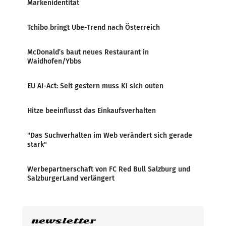
Markenidentität
Tchibo bringt Ube-Trend nach Österreich
McDonald’s baut neues Restaurant in
Waidhofen/Ybbs
EU AI-Act: Seit gestern muss KI sich outen
Hitze beeinflusst das Einkaufsverhalten
"Das Suchverhalten im Web verändert sich gerade
stark"
Werbepartnerschaft von FC Red Bull Salzburg und
SalzburgerLand verlängert
newsletter