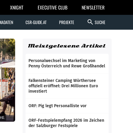
XNIGHT
EXECUTIVE CLUB
NEWSLETTER
search
IADATEN
CSR-GUIDE.AT
PROJEKTE
SUCHE
Meistgelesene Artikel
Personalwechsel im Marketing von
Penny Österreich und Rewe Großhandel
Falkensteiner Camping Wörthersee
offiziell eröffnet: Drei Millionen Euro
investiert
ORF: Pig legt Personalliste vor
rd.
ORF-Festspielempfang 2026 im Zeichen
der Salzburger Festspiele