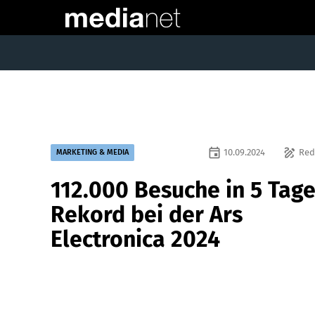
event
draw
10.09.2024
Red
MARKETING & MEDIA
112.000 Besuche in 5 Tage
Rekord bei der Ars
Electronica 2024