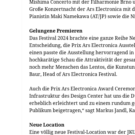
Mishima Concerto mit der Filharmonie Brno un
Große Konzertnacht der Ars Electronica mit 
Pianistin Maki Namekawa (AT/JP) sowie die Nig
Gelungene Premieren
Das Festival 2024 brachte eine ganze Reihe Ne
Entscheidung, die Prix Ars Electronica Ausst
einen passte die Ausstellung hervorragend in
hochkarätige Schau die Attraktivität der ges
noch mehr Menschen das Lentos, die Kunstuni 
Baur, Head of Ars Electronica Festival.
Auch die Prix Ars Electronica Award Ceremony
Infrastruktur des Design Center hat uns die 
erheblich erleichtert und zu einem rundum g
Publikum beigetragen,“ sagt Markus Jandl, K
Neue Location
Eine völlig neue Festival-Location war der 