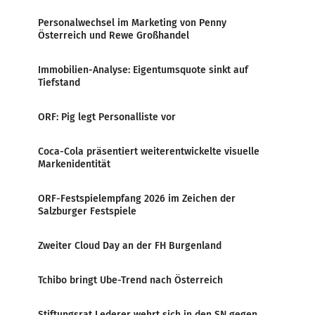
Personalwechsel im Marketing von Penny
Österreich und Rewe Großhandel
Immobilien-Analyse: Eigentumsquote sinkt auf
Tiefstand
ORF: Pig legt Personalliste vor
Coca-Cola präsentiert weiterentwickelte visuelle
Markenidentität
ORF-Festspielempfang 2026 im Zeichen der
Salzburger Festspiele
Zweiter Cloud Day an der FH Burgenland
Tchibo bringt Ube-Trend nach Österreich
Stiftungsrat Lederer wehrt sich in den SN gegen