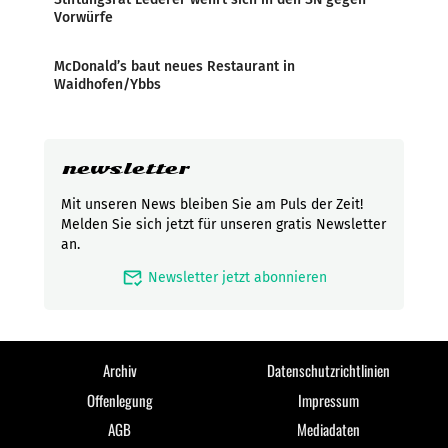
Vorwürfe
McDonald’s baut neues Restaurant in
Waidhofen/Ybbs
newsletter
Mit unseren News bleiben Sie am Puls der Zeit!
Melden Sie sich jetzt für unseren gratis Newsletter
an.
mark_email_read
Newsletter jetzt abonnieren
Archiv
Datenschutzrichtlinien
Offenlegung
Impressum
AGB
Mediadaten