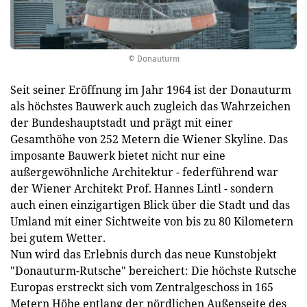
© Donauturm
Seit seiner Eröffnung im Jahr 1964 ist der Donauturm
als höchstes Bauwerk auch zugleich das Wahrzeichen
der Bundeshauptstadt und prägt mit einer
Gesamthöhe von 252 Metern die Wiener Skyline. Das
imposante Bauwerk bietet nicht nur eine
außergewöhnliche Architektur - federführend war
der Wiener Architekt Prof. Hannes Lintl - sondern
auch einen einzigartigen Blick über die Stadt und das
Umland mit einer Sichtweite von bis zu 80 Kilometern
bei gutem Wetter.
Nun wird das Erlebnis durch das neue Kunstobjekt
"Donauturm-Rutsche" bereichert: Die höchste Rutsche
Europas erstreckt sich vom Zentralgeschoss in 165
Metern Höhe entlang der nördlichen Außenseite des